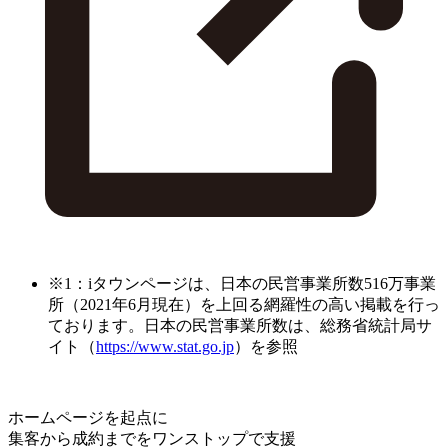
※1：iタウンページは、日本の民営事業所数516万事業
所（2021年6月現在）を上回る網羅性の高い掲載を行っ
ております。日本の民営事業所数は、総務省統計局サ
イト（
https://www.stat.go.jp
）を参照
ホームページを起点に
集客から成約までをワンストップで支援