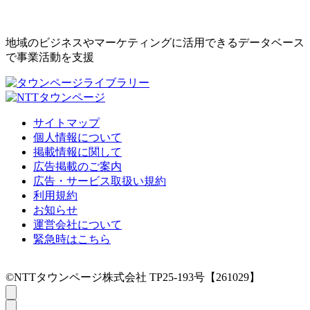
地域のビジネスやマーケティングに活用できるデータベース
で事業活動を支援
サイトマップ
個人情報について
掲載情報に関して
広告掲載のご案内
広告・サービス取扱い規約
利用規約
お知らせ
運営会社について
緊急時はこちら
©NTTタウンページ株式会社 TP25-193号【261029】