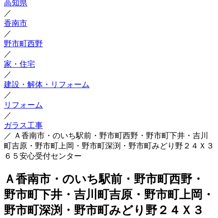
高知県
／
香南市
／
野市町西野
／
家・住宅
／
建設・解体・リフォーム
／
リフォーム
／
ガラス工事
／
Ａ香南市・のいち駅前・野市町西野・野市町下井・吉川
町吉原・野市町上岡・野市町深渕・野市町みどり野２４Ｘ３
６５安心受付センター
Ａ香南市・のいち駅前・野市町西野・
野市町下井・吉川町吉原・野市町上岡・
野市町深渕・野市町みどり野２４Ｘ３