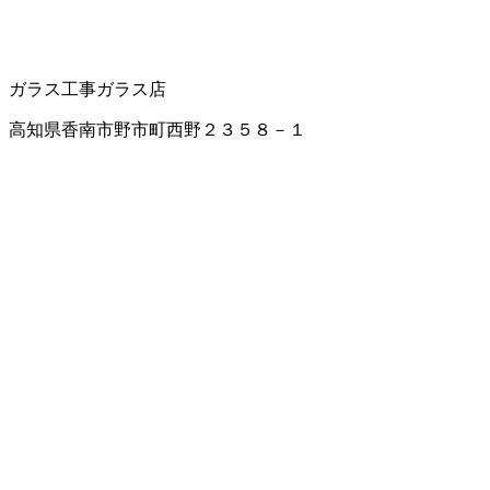
ガラス工事
ガラス店
高知県香南市野市町西野２３５８－１