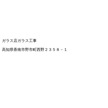
ガラス店
ガラス工事
高知県香南市野市町西野２３５８－１