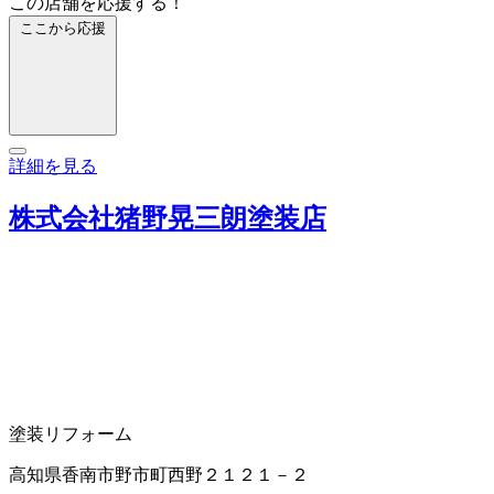
この店舗を応援する！
ここから応援
詳細を見る
株式会社猪野晃三朗塗装店
塗装
リフォーム
高知県香南市野市町西野２１２１－２