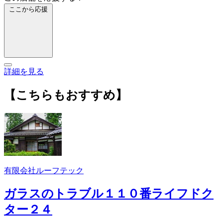
ここから応援
詳細を見る
【こちらもおすすめ】
有限会社ルーフテック
ガラスのトラブル１１０番ライフドク
ター２４