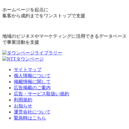
ホームページを起点に
集客から成約までをワンストップで支援
地域のビジネスやマーケティングに活用できるデータベース
で事業活動を支援
サイトマップ
個人情報について
掲載情報に関して
広告掲載のご案内
広告・サービス取扱い規約
利用規約
お知らせ
運営会社について
緊急時はこちら