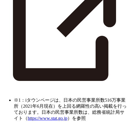
※1：iタウンページは、日本の民営事業所数516万事業
所（2021年6月現在）を上回る網羅性の高い掲載を行っ
ております。日本の民営事業所数は、総務省統計局サ
イト（
https://www.stat.go.jp
）を参照