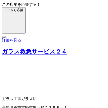
この店舗を応援する！
ここから応援
詳細を見る
ガラス救急サービス２４
ガラス工事
ガラス店
高知県香南市野市町西野２３５８－１