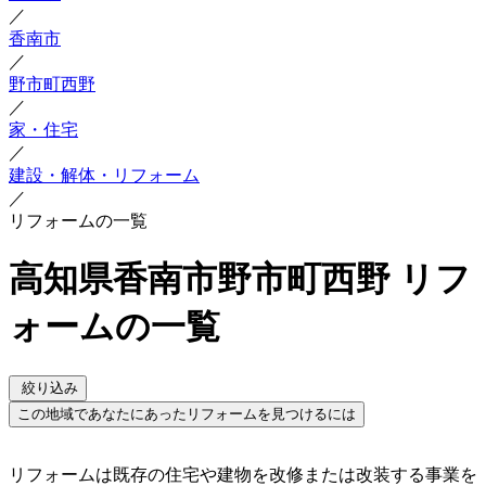
／
香南市
／
野市町西野
／
家・住宅
／
建設・解体・リフォーム
／
リフォームの一覧
高知県香南市野市町西野 リフ
ォームの一覧
絞り込み
この地域であなたにあったリフォームを見つけるには
リフォームは既存の住宅や建物を改修または改装する事業を