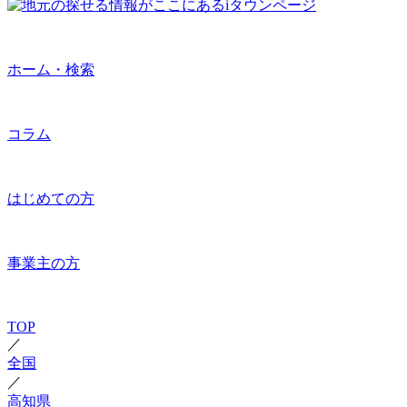
ホーム・検索
コラム
はじめての方
事業主の方
TOP
／
全国
／
高知県