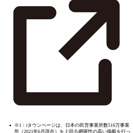
※1：iタウンページは、日本の民営事業所数516万事業
所（2021年6月現在）を上回る網羅性の高い掲載を行っ