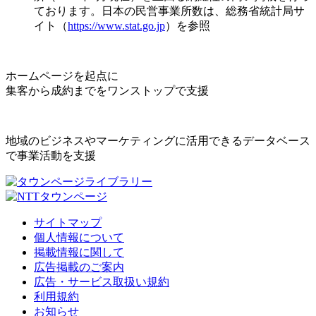
ております。日本の民営事業所数は、総務省統計局サ
イト（
https://www.stat.go.jp
）を参照
ホームページを起点に
集客から成約までをワンストップで支援
地域のビジネスやマーケティングに活用できるデータベース
で事業活動を支援
サイトマップ
個人情報について
掲載情報に関して
広告掲載のご案内
広告・サービス取扱い規約
利用規約
お知らせ