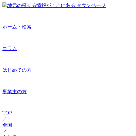
ホーム・検索
コラム
はじめての方
事業主の方
TOP
／
全国
／