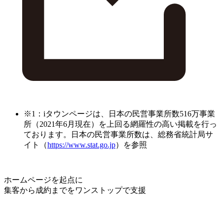
※1：iタウンページは、日本の民営事業所数516万事業
所（2021年6月現在）を上回る網羅性の高い掲載を行っ
ております。日本の民営事業所数は、総務省統計局サ
イト（
https://www.stat.go.jp
）を参照
ホームページを起点に
集客から成約までをワンストップで支援