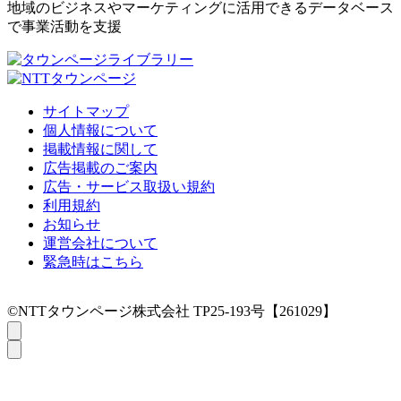
地域のビジネスやマーケティングに活用できるデータベース
で事業活動を支援
サイトマップ
個人情報について
掲載情報に関して
広告掲載のご案内
広告・サービス取扱い規約
利用規約
お知らせ
運営会社について
緊急時はこちら
©NTTタウンページ株式会社 TP25-193号【261029】