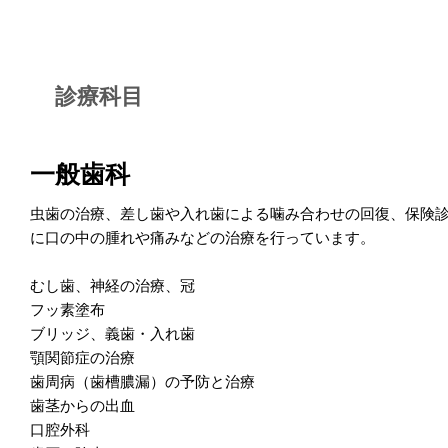
診療科目
一般歯科
虫歯の治療、差し歯や入れ歯による噛み合わせの回復、保険
に口の中の腫れや痛みなどの治療を行っています。
むし歯、神経の治療、冠
フッ素塗布
ブリッジ、義歯・入れ歯
顎関節症の治療
歯周病（歯槽膿漏）の予防と治療
歯茎からの出血
口腔外科