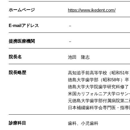
ホームページ
https://www.ikedent.com/
E-mailアドレス
－
提携医療機関
－
院長名
池田 隆志
院長略歴
高知追手前高等学校（昭和51年
徳島大学歯学部（昭和58年）卒
徳島大学大学院歯学研究科修了
米国カリフォルニア大学ロサン
元徳島大学歯学部付属病院第二
日本補綴歯科学会専門医・指導
診療科目
歯科、小児歯科