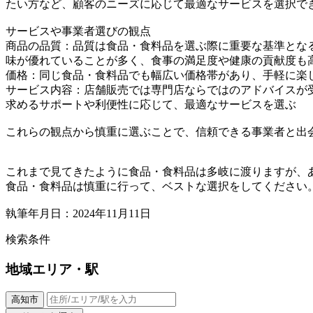
たい方など、顧客のニーズに応じて最適なサービスを選択で
サービスや事業者選びの観点
商品の品質：品質は食品・食料品を選ぶ際に重要な基準とな
味が優れていることが多く、食事の満足度や健康の貢献度も
価格：同じ食品・食料品でも幅広い価格帯があり、手軽に楽
サービス内容：店舗販売では専門店ならではのアドバイスが
求めるサポートや利便性に応じて、最適なサービスを選ぶ
これらの観点から慎重に選ぶことで、信頼できる事業者と出
これまで見てきたように食品・食料品は多岐に渡りますが、
食品・食料品は慎重に行って、ベストな選択をしてください
執筆年月日：2024年11月11日
検索条件
地域
エリア・駅
高知市