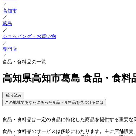
／
高知市
／
葛島
／
ショッピング・お買い物
／
専門店
／
食品・食料品の一覧
高知県高知市葛島 食品・食料
絞り込み
この地域であなたにあった食品・食料品を見つけるには
食品・食料品は一定の食品に特化した商品を提供する重要な
食品・食料品のサービスは多岐にわたります。主に店舗販売