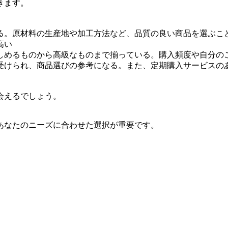
きます。
る。原材料の生産地や加工方法など、品質の良い商品を選ぶこ
高い
しめるものから高級なものまで揃っている。購入頻度や自分の
受けられ、商品選びの参考になる。また、定期購入サービスの
会えるでしょう。
あなたのニーズに合わせた選択が重要です。
。