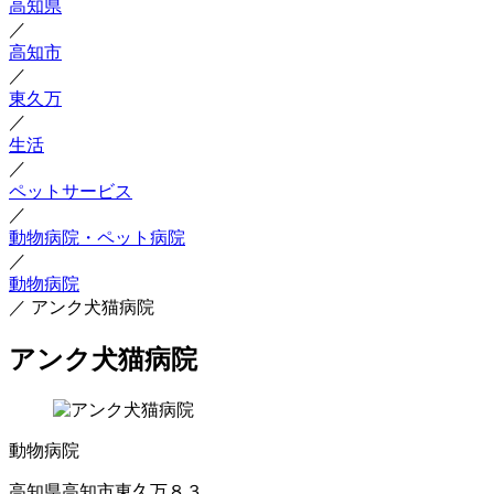
高知県
／
高知市
／
東久万
／
生活
／
ペットサービス
／
動物病院・ペット病院
／
動物病院
／
アンク犬猫病院
アンク犬猫病院
動物病院
高知県高知市東久万８３