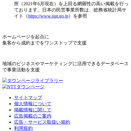
所（2021年6月現在）を上回る網羅性の高い掲載を行っ
ております。日本の民営事業所数は、総務省統計局サ
イト（
https://www.stat.go.jp
）を参照
ホームページを起点に
集客から成約までをワンストップで支援
地域のビジネスやマーケティングに活用できるデータベース
で事業活動を支援
サイトマップ
個人情報について
掲載情報に関して
広告掲載のご案内
広告・サービス取扱い規約
利用規約