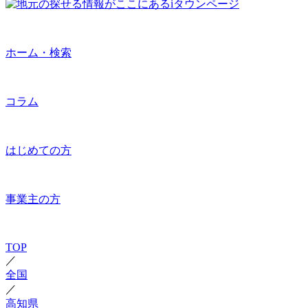
ホーム・検索
コラム
はじめての方
事業主の方
TOP
／
全国
／
高知県