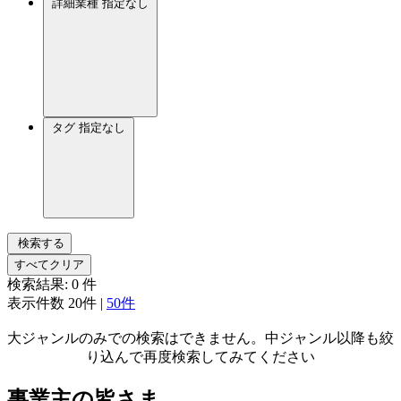
詳細業種
指定なし
タグ
指定なし
検索する
すべてクリア
検索結果:
0
件
表示件数
20件
|
50件
大ジャンルのみでの検索はできません。中ジャンル以降も絞
り込んで再度検索してみてください
事業主の皆さま