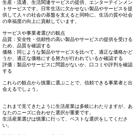
生産・流通、生活関連サービスの提供、エンターテインメン
トサービスです。日常生活に欠かせない製品やサービスを提
供して人々の社会の基盤を支えると同時に、生活の質や社会
の幸福度の向上に貢献しています。
サービスや事業者選びの観点
品質：安全性・信頼性の高い製品やサービスの提供を受ける
ため、品質を確認する
価格：同じような製品やサービスを比べて、適正な価格かど
うか、適正な価格にする努力が行われているか確認する
評価：製品やサービスに問題がないか、口コミや評判を確認
する
これらの観点から慎重に選ぶことで、信頼できる事業者と出
会えるでしょう。
これまで見てきたように生活産業は多岐にわたりますが、あ
なたのニーズに合わせた選択が重要です。
生活産業選びは慎重に行って、ベストな選択をしてくださ
い。