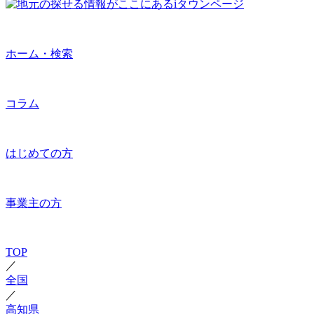
ホーム・検索
コラム
はじめての方
事業主の方
TOP
／
全国
／
高知県