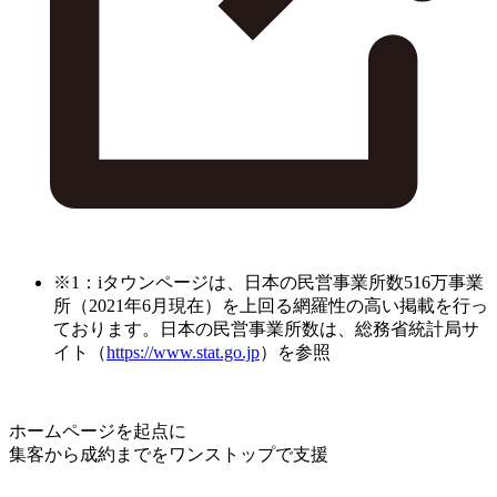
※1：iタウンページは、日本の民営事業所数516万事業
所（2021年6月現在）を上回る網羅性の高い掲載を行っ
ております。日本の民営事業所数は、総務省統計局サ
イト（
https://www.stat.go.jp
）を参照
ホームページを起点に
集客から成約までをワンストップで支援