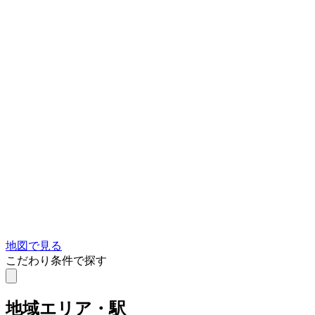
地図で見る
こだわり条件で探す
地域
エリア・駅