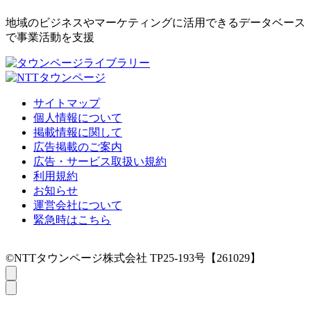
地域のビジネスやマーケティングに活用できるデータベース
で事業活動を支援
サイトマップ
個人情報について
掲載情報に関して
広告掲載のご案内
広告・サービス取扱い規約
利用規約
お知らせ
運営会社について
緊急時はこちら
©NTTタウンページ株式会社 TP25-193号【261029】