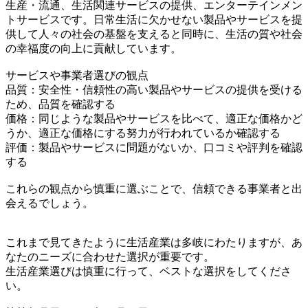
生産・流通、生活関連サービスの提供、エンターテインメン
トサービスです。日常生活に欠かせない製品やサービスを提
供して人々の社会の基盤を支えると同時に、生活の質や社会
の幸福度の向上に貢献しています。
サービスや事業者選びの観点
品質：安全性・信頼性の高い製品やサービスの提供を受ける
ため、品質を確認する
価格：同じような製品やサービスを比べて、適正な価格かど
うか、適正な価格にする努力が行われているか確認する
評価：製品やサービスに問題がないか、口コミや評判を確認
する
これらの観点から慎重に選ぶことで、信頼できる事業者と出
会えるでしょう。
これまで見てきたように生活産業は多岐にわたりますが、あ
なたのニーズに合わせた選択が重要です。
生活産業選びは慎重に行って、ベストな選択をしてくださ
い。