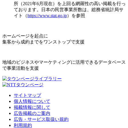
所（2021年6月現在）を上回る網羅性の高い掲載を行っ
ております。日本の民営事業所数は、総務省統計局サ
イト（
https://www.stat.go.jp
）を参照
ホームページを起点に
集客から成約までをワンストップで支援
地域のビジネスやマーケティングに活用できるデータベース
で事業活動を支援
サイトマップ
個人情報について
掲載情報に関して
広告掲載のご案内
広告・サービス取扱い規約
利用規約