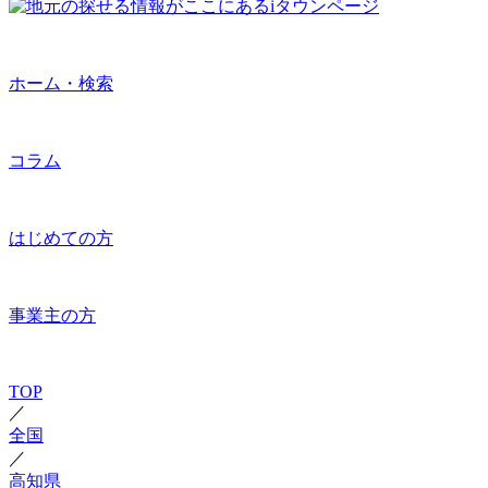
ホーム・検索
コラム
はじめての方
事業主の方
TOP
／
全国
／
高知県