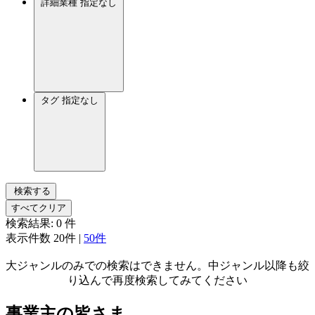
詳細業種
指定なし
タグ
指定なし
検索する
すべてクリア
検索結果:
0
件
表示件数
20件
|
50件
大ジャンルのみでの検索はできません。中ジャンル以降も絞
り込んで再度検索してみてください
事業主の皆さま