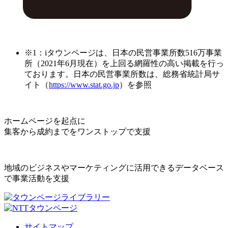
※1：iタウンページは、日本の民営事業所数516万事業
所（2021年6月現在）を上回る網羅性の高い掲載を行っ
ております。日本の民営事業所数は、総務省統計局サ
イト（
https://www.stat.go.jp
）を参照
ホームページを起点に
集客から成約までをワンストップで支援
地域のビジネスやマーケティングに活用できるデータベース
で事業活動を支援
サイトマップ