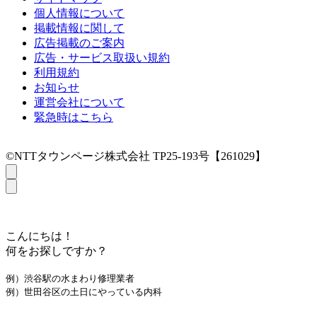
個人情報について
掲載情報に関して
広告掲載のご案内
広告・サービス取扱い規約
利用規約
お知らせ
運営会社について
緊急時はこちら
©NTTタウンページ株式会社 TP25-193号【261029】
こんにちは！
何をお探しですか？
例）渋谷駅の水まわり修理業者
例）世田谷区の土日にやっている内科