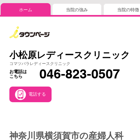
ホーム
当院の強み
当院の特徴
小松原レディースクリニック
コマツバラレディースクリニック
046-823-0507
お電話は
こちら
電話する
神奈川県横須賀市の産婦人科