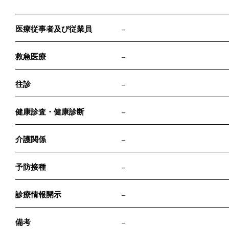
医療従事者及び従業員
－
救急医療
－
往診
－
健康診査・健康診断
－
介護関係
－
予防接種
－
診療情報開示
－
備考
－