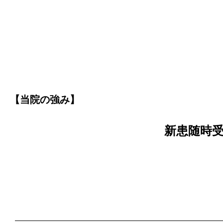
【当院の強み】
新患随時