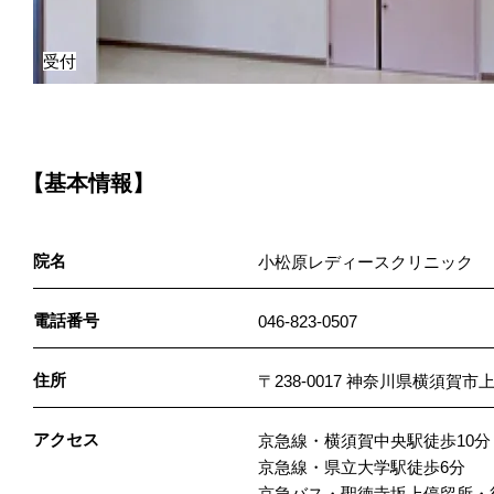
受付
【基本情報】
院名
小松原レディースクリニック
電話番号
046-823-0507
住所
〒238-0017 神奈川県横須賀
アクセス
京急線・横須賀中央駅徒歩10分
京急線・県立大学駅徒歩6分
京急バス・聖徳寺坂上停留所・