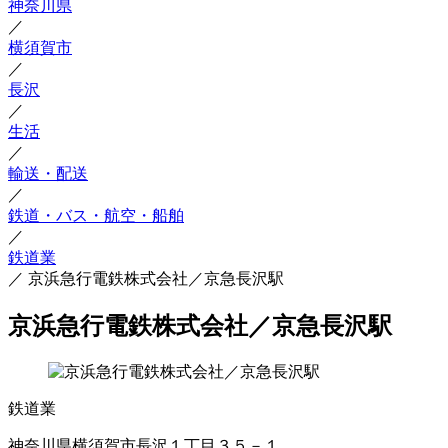
神奈川県
／
横須賀市
／
長沢
／
生活
／
輸送・配送
／
鉄道・バス・航空・船舶
／
鉄道業
／
京浜急行電鉄株式会社／京急長沢駅
京浜急行電鉄株式会社／京急長沢駅
鉄道業
神奈川県横須賀市長沢１丁目３５－１