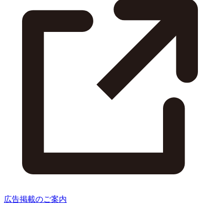
広告掲載のご案内