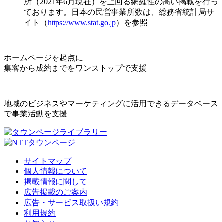
所（2021年6月現在）を上回る網羅性の高い掲載を行っ
ております。日本の民営事業所数は、総務省統計局サ
イト（
https://www.stat.go.jp
）を参照
ホームページを起点に
集客から成約までをワンストップで支援
地域のビジネスやマーケティングに活用できるデータベース
で事業活動を支援
サイトマップ
個人情報について
掲載情報に関して
広告掲載のご案内
広告・サービス取扱い規約
利用規約