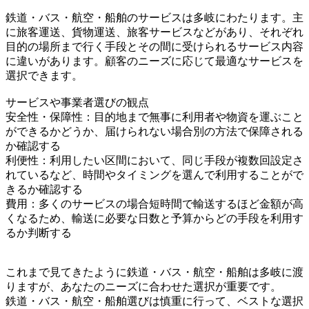
鉄道・バス・航空・船舶のサービスは多岐にわたります。主
に旅客運送、貨物運送、旅客サービスなどがあり、それぞれ
目的の場所まで行く手段とその間に受けられるサービス内容
に違いがあります。顧客のニーズに応じて最適なサービスを
選択できます。
サービスや事業者選びの観点
安全性・保障性：目的地まで無事に利用者や物資を運ぶこと
ができるかどうか、届けられない場合別の方法で保障される
か確認する
利便性：利用したい区間において、同じ手段が複数回設定さ
れているなど、時間やタイミングを選んで利用することがで
きるか確認する
費用：多くのサービスの場合短時間で輸送するほど金額が高
くなるため、輸送に必要な日数と予算からどの手段を利用す
るか判断する
これまで見てきたように鉄道・バス・航空・船舶は多岐に渡
りますが、あなたのニーズに合わせた選択が重要です。
鉄道・バス・航空・船舶選びは慎重に行って、ベストな選択