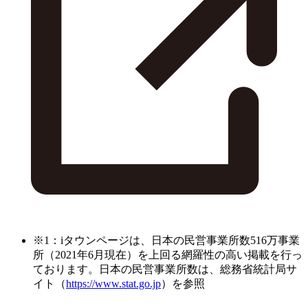
※1：iタウンページは、日本の民営事業所数516万事業
所（2021年6月現在）を上回る網羅性の高い掲載を行っ
ております。日本の民営事業所数は、総務省統計局サ
イト（
https://www.stat.go.jp
）を参照