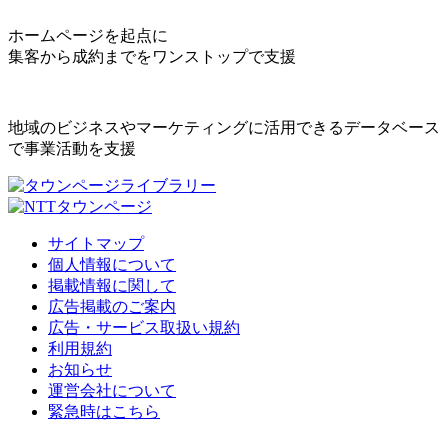
ホームページを起点に
集客から成約までをワンストップで支援
地域のビジネスやマーケティングに活用できるデータベース
で事業活動を支援
サイトマップ
個人情報について
掲載情報に関して
広告掲載のご案内
広告・サービス取扱い規約
利用規約
お知らせ
運営会社について
緊急時はこちら