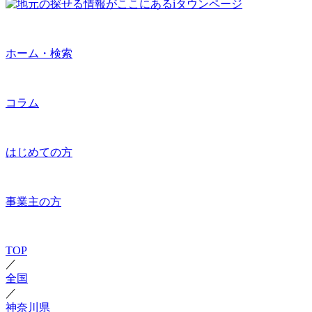
ホーム・検索
コラム
はじめての方
事業主の方
TOP
／
全国
／
神奈川県