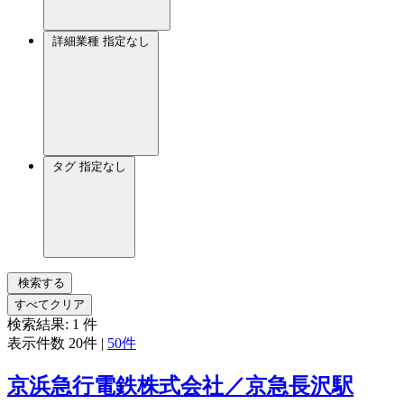
詳細業種
指定なし
タグ
指定なし
検索する
すべてクリア
検索結果:
1
件
表示件数
20件
|
50件
京浜急行電鉄株式会社／京急長沢駅