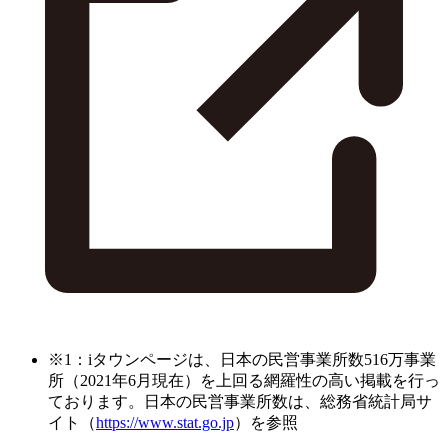
※1：iタウンページは、日本の民営事業所数516万事業
所（2021年6月現在）を上回る網羅性の高い掲載を行っ
ております。日本の民営事業所数は、総務省統計局サ
イト（
https://www.stat.go.jp
）を参照