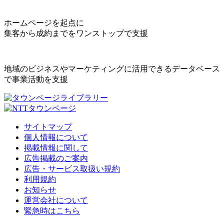
ホームページを起点に
集客から成約までをワンストップで支援
地域のビジネスやマーケティングに活用できるデータベース
で事業活動を支援
サイトマップ
個人情報について
掲載情報に関して
広告掲載のご案内
広告・サービス取扱い規約
利用規約
お知らせ
運営会社について
緊急時はこちら