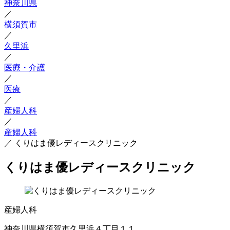
神奈川県
／
横須賀市
／
久里浜
／
医療・介護
／
医療
／
産婦人科
／
産婦人科
／
くりはま優レディースクリニック
くりはま優レディースクリニック
産婦人科
神奈川県横須賀市久里浜４丁目１１