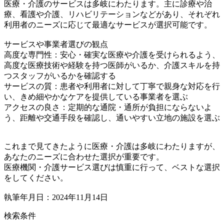
医療・介護のサービスは多岐にわたります。主に診療や治
療、看護や介護、リハビリテーションなどがあり、それぞれ
利用者のニーズに応じて最適なサービスが選択可能です。
サービスや事業者選びの観点
高度な専門性：安心・確実な医療や介護を受けられるよう、
高度な医療技術や経験を持つ医師がいるか、介護スキルを持
つスタッフがいるかを確認する
サービスの質：患者や利用者に対して丁寧で親身な対応を行
い、きめ細やかなケアを提供している事業者を選ぶ
アクセスの良さ：定期的な通院・通所が負担にならないよ
う、距離や交通手段を確認し、通いやすい立地の施設を選ぶ
これまで見てきたように医療・介護は多岐にわたりますが、
あなたのニーズに合わせた選択が重要です。
医療機関・介護サービス選びは慎重に行って、ベストな選択
をしてください。
執筆年月日：2024年11月14日
検索条件