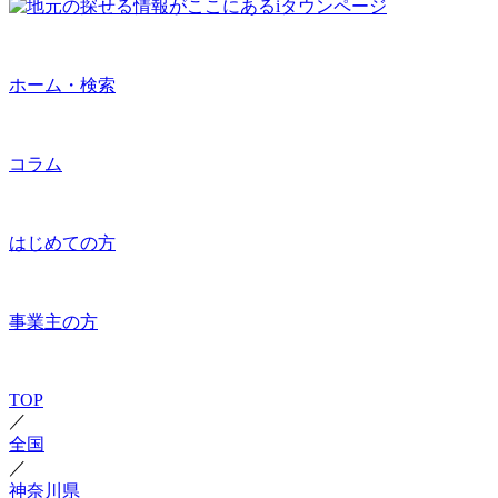
ホーム・検索
コラム
はじめての方
事業主の方
TOP
／
全国
／
神奈川県