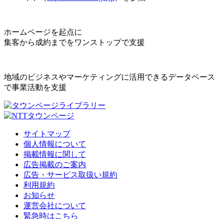
ホームページを起点に
集客から成約までをワンストップで支援
地域のビジネスやマーケティングに活用できるデータベース
で事業活動を支援
サイトマップ
個人情報について
掲載情報に関して
広告掲載のご案内
広告・サービス取扱い規約
利用規約
お知らせ
運営会社について
緊急時はこちら