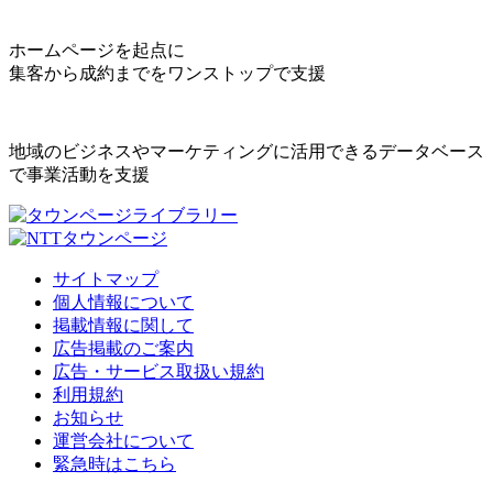
ホームページを起点に
集客から成約までをワンストップで支援
地域のビジネスやマーケティングに活用できるデータベース
で事業活動を支援
サイトマップ
個人情報について
掲載情報に関して
広告掲載のご案内
広告・サービス取扱い規約
利用規約
お知らせ
運営会社について
緊急時はこちら