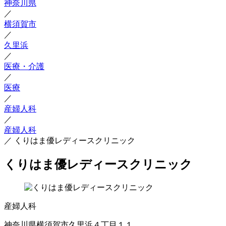
神奈川県
／
横須賀市
／
久里浜
／
医療・介護
／
医療
／
産婦人科
／
産婦人科
／
くりはま優レディースクリニック
くりはま優レディースクリニック
産婦人科
神奈川県横須賀市久里浜４丁目１１