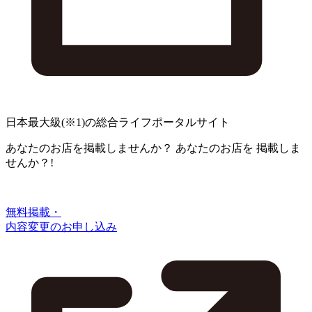
日本最大級
(※1)
の総合ライフポータルサイト
あなたのお店を掲載しませんか？
あなたのお店を
掲載しま
せんか？!
無料掲載・
内容変更のお申し込み