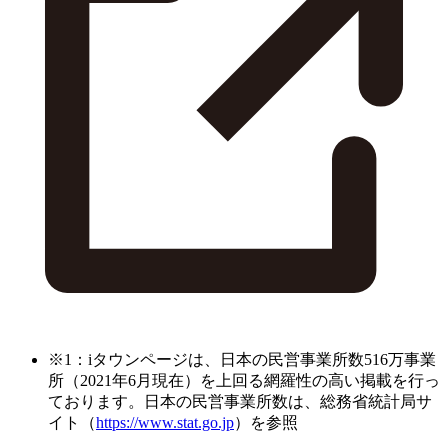
※1：iタウンページは、日本の民営事業所数516万事業
所（2021年6月現在）を上回る網羅性の高い掲載を行っ
ております。日本の民営事業所数は、総務省統計局サ
イト（
https://www.stat.go.jp
）を参照