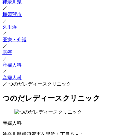
神奈川県
／
横須賀市
／
久里浜
／
医療・介護
／
医療
／
産婦人科
／
産婦人科
／
つのだレディースクリニック
つのだレディースクリニック
産婦人科
神奈川県横須賀市久里浜１丁目５－１