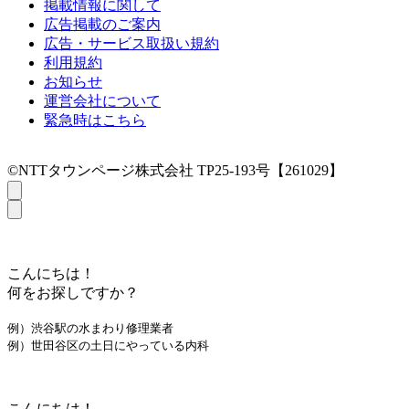
掲載情報に関して
広告掲載のご案内
広告・サービス取扱い規約
利用規約
お知らせ
運営会社について
緊急時はこちら
©NTTタウンページ株式会社 TP25-193号【261029】
こんにちは！
何をお探しですか？
例）渋谷駅の水まわり修理業者
例）世田谷区の土日にやっている内科
こんにちは！