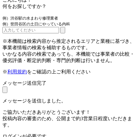
何をお探しですか？
例）渋谷駅の水まわり修理業者
例）世田谷区の土日にやっている内科
※本機能は検索内容から推定されるエリアと業種に基づき、
事業者情報の検索を補助するものです。
いかなる内容の検索であっても、本機能では事業者の比較・
優劣評価・断定的判断・専門的判断は行いません。
※
利用規約
をご確認の上ご利用ください
メッセージ送信完了
メッセージを送信しました。
ご協力いただきありがとうございます！
投稿内容の審査のため、公開まで約3営業日程度いただきま
す。
ログインが必要です