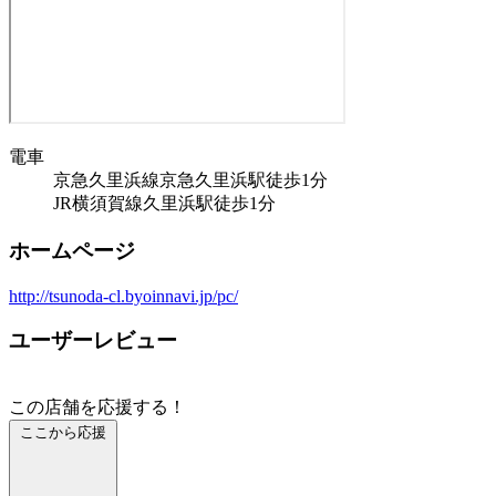
電車
京急久里浜線京急久里浜駅徒歩1分
JR横須賀線久里浜駅徒歩1分
ホームページ
http://tsunoda-cl.byoinnavi.jp/pc/
ユーザーレビュー
この店舗を応援する！
ここから応援