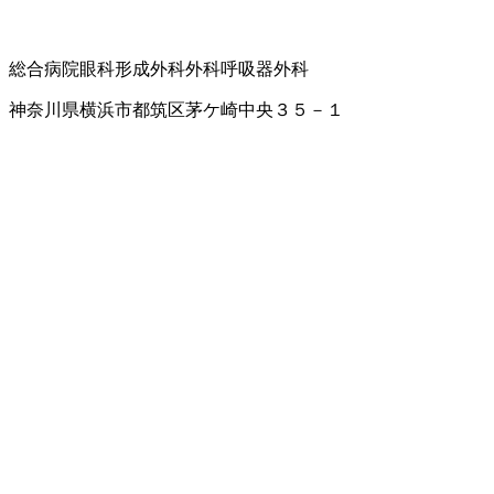
総合病院
眼科
形成外科
外科
呼吸器外科
神奈川県横浜市都筑区茅ケ崎中央３５－１