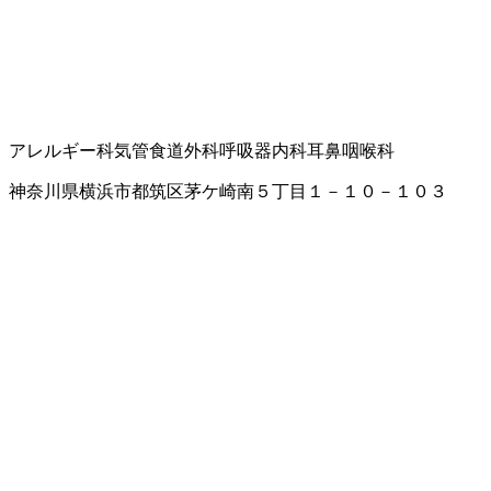
アレルギー科
気管食道外科
呼吸器内科
耳鼻咽喉科
神奈川県横浜市都筑区茅ケ崎南５丁目１－１０－１０３