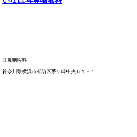
いなば耳鼻咽喉科
耳鼻咽喉科
神奈川県横浜市都筑区茅ケ崎中央５１－１