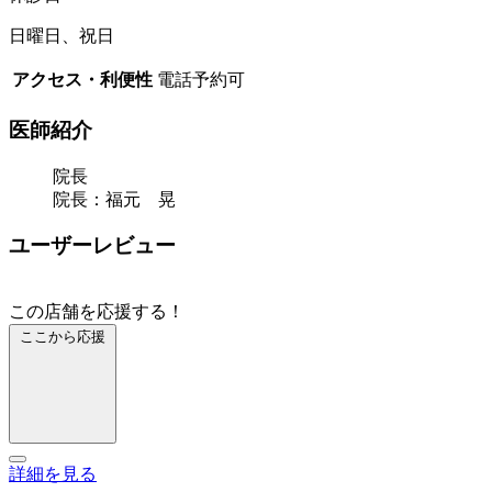
日曜日、祝日
アクセス・利便性
電話予約可
医師紹介
院長
院長：福元 晃
ユーザーレビュー
この店舗を応援する！
ここから応援
詳細を見る