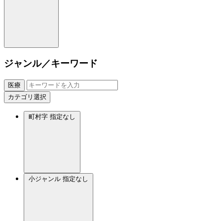
ジャンル／キーワード
医療
カテゴリ選択
町村字
指定なし
小ジャンル
指定なし