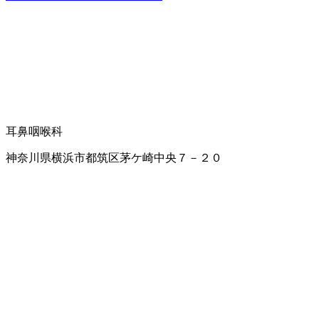
耳鼻咽喉科
神奈川県横浜市都筑区茅ケ崎中央７－２０