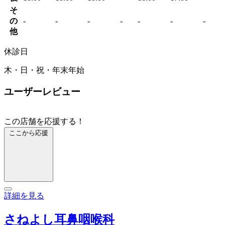
そ
の
-
-
-
-
-
-
-
他
休診日
木・日・祝・年末年始
ユーザーレビュー
この店舗を応援する！
ここから応援
詳細を見る
さねよし耳鼻咽喉科