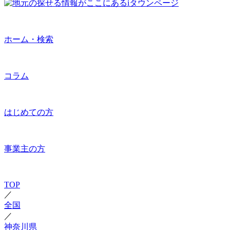
ホーム・検索
コラム
はじめての方
事業主の方
TOP
／
全国
／
神奈川県