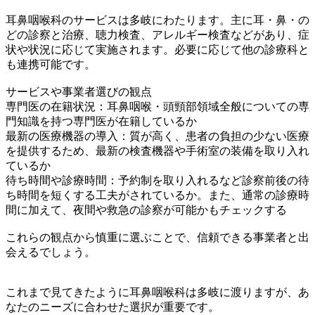
耳鼻咽喉科のサービスは多岐にわたります。主に耳・鼻・の
どの診察と治療、聴力検査、アレルギー検査などがあり、症
状や状況に応じて実施されます。必要に応じて他の診療科と
も連携可能です。
サービスや事業者選びの観点
専門医の在籍状況：耳鼻咽喉・頭頸部領域全般についての専
門知識を持つ専門医が在籍しているか
最新の医療機器の導入：質が高く、患者の負担の少ない医療
を提供するため、最新の検査機器や手術室の装備を取り入れ
ているか
待ち時間や診療時間：予約制を取り入れるなど診察前後の待
ち時間を短くする工夫がされているか。また、通常の診療時
間に加えて、夜間や救急の診察が可能かもチェックする
これらの観点から慎重に選ぶことで、信頼できる事業者と出
会えるでしょう。
これまで見てきたように耳鼻咽喉科は多岐に渡りますが、あ
なたのニーズに合わせた選択が重要です。