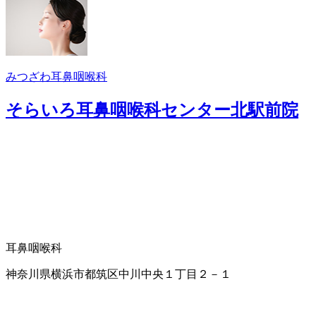
みつざわ耳鼻咽喉科
そらいろ耳鼻咽喉科センター北駅前院
耳鼻咽喉科
神奈川県横浜市都筑区中川中央１丁目２－１