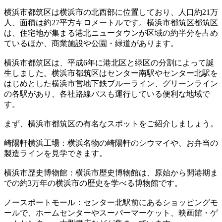
横浜市都筑区は横浜市の北西部に位置しており、人口約21万
人、面積は約27平方キロメートルです。横浜市都筑区都筑区
は、住宅地が集まる港北ニュータウンが区域の約半分を占め
ているほか、商業施設や公園・緑道があります。
横浜市都筑区は、平成6年に港北区と緑区の分割によって誕
生しました。横浜市都筑区はセンター南駅やセンター北駅を
はじめとした横浜市営地下鉄ブルーライン、グリーンライン
の各駅があり、各社路線バスも運行している便利な地域で
す。
まず、横浜市都筑区の有名なスポットをご紹介しましょう。
崎陽軒横浜工場：横浜名物の崎陽軒のシウマイや、お弁当の
製造ラインを見学できます。
横浜市歴史博物館：横浜市歴史博物館は、原始から開港期ま
での約3万年の横浜市の歴史を学べる博物館です。
ノースポートモール：センター北駅前にあるショッピングモ
ールで、ホームセンターやスーパーマーケット、映画館・ゲ