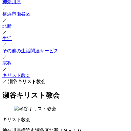
神奈川県
／
横浜市瀬谷区
／
北新
／
生活
／
その他の生活関連サービス
／
宗教
／
キリスト教会
／
瀬谷キリスト教会
瀬谷キリスト教会
キリスト教会
神奈川県横浜市瀬谷区北新２９－１６