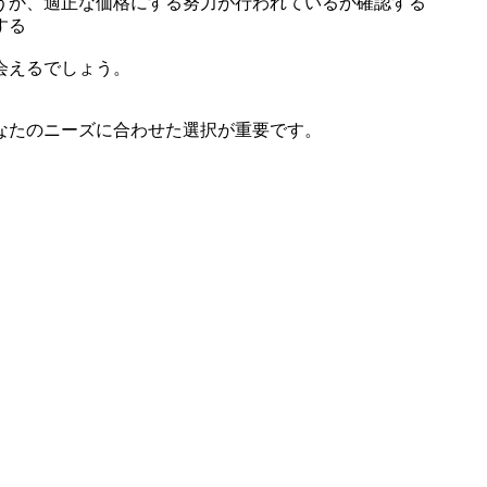
うか、適正な価格にする努力が行われているか確認する
する
会えるでしょう。
なたのニーズに合わせた選択が重要です。
。