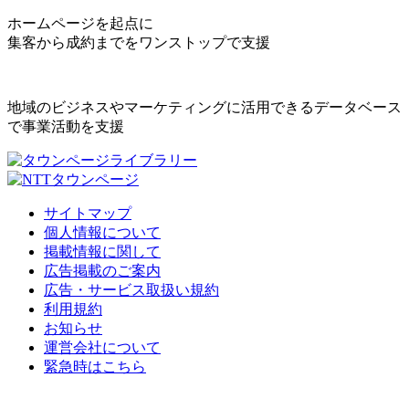
ホームページを起点に
集客から成約までをワンストップで支援
地域のビジネスやマーケティングに活用できるデータベース
で事業活動を支援
サイトマップ
個人情報について
掲載情報に関して
広告掲載のご案内
広告・サービス取扱い規約
利用規約
お知らせ
運営会社について
緊急時はこちら