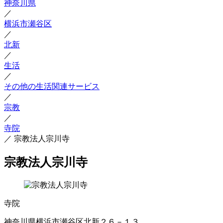
神奈川県
／
横浜市瀬谷区
／
北新
／
生活
／
その他の生活関連サービス
／
宗教
／
寺院
／
宗教法人宗川寺
宗教法人宗川寺
寺院
神奈川県横浜市瀬谷区北新２６－１３