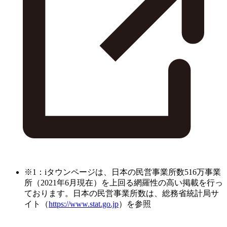
※1：iタウンページは、日本の民営事業所数516万事業
所（2021年6月現在）を上回る網羅性の高い掲載を行っ
ております。日本の民営事業所数は、総務省統計局サ
イト（
https://www.stat.go.jp
）を参照