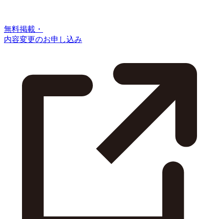
無料掲載・
内容変更のお申し込み