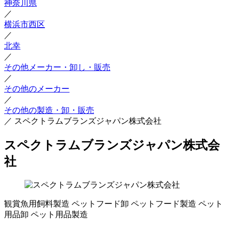
神奈川県
／
横浜市西区
／
北幸
／
その他メーカー・卸し・販売
／
その他のメーカー
／
その他の製造・卸・販売
／
スペクトラムブランズジャパン株式会社
スペクトラムブランズジャパン株式会
社
観賞魚用飼料製造
ペットフード卸
ペットフード製造
ペット
用品卸
ペット用品製造