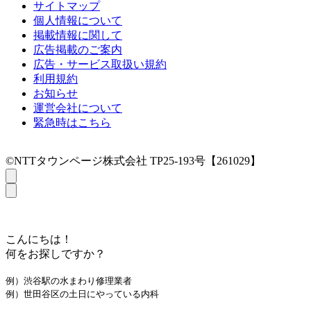
サイトマップ
個人情報について
掲載情報に関して
広告掲載のご案内
広告・サービス取扱い規約
利用規約
お知らせ
運営会社について
緊急時はこちら
©NTTタウンページ株式会社 TP25-193号【261029】
こんにちは！
何をお探しですか？
例）渋谷駅の水まわり修理業者
例）世田谷区の土日にやっている内科