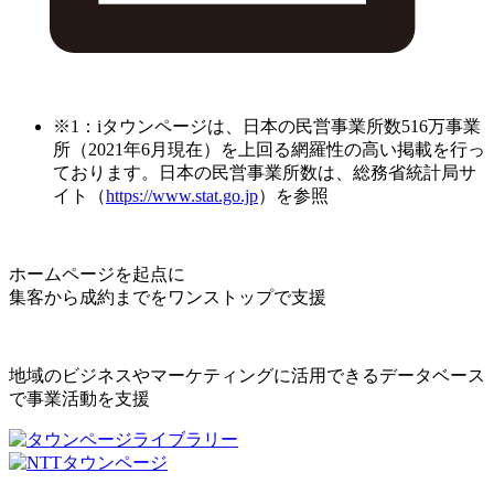
※1：iタウンページは、日本の民営事業所数516万事業
所（2021年6月現在）を上回る網羅性の高い掲載を行っ
ております。日本の民営事業所数は、総務省統計局サ
イト（
https://www.stat.go.jp
）を参照
ホームページを起点に
集客から成約までをワンストップで支援
地域のビジネスやマーケティングに活用できるデータベース
で事業活動を支援