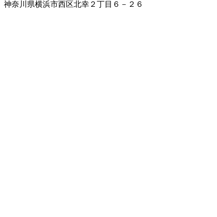
神奈川県横浜市西区北幸２丁目６－２６