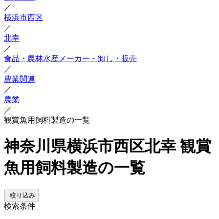
／
横浜市西区
／
北幸
／
食品・農林水産メーカー・卸し・販売
／
農業関連
／
農業
／
観賞魚用飼料製造の一覧
神奈川県横浜市西区北幸 観賞
魚用飼料製造の一覧
絞り込み
検索条件