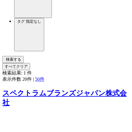
タグ
指定なし
検索する
すべてクリア
検索結果:
1
件
表示件数
20件
|
50件
スペクトラムブランズジャパン株式会
社