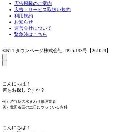
広告掲載のご案内
広告・サービス取扱い規約
利用規約
お知らせ
運営会社について
緊急時はこちら
©NTTタウンページ株式会社 TP25-193号【261029】
こんにちは！
何をお探しですか？
例）渋谷駅の水まわり修理業者
例）世田谷区の土日にやっている内科
こんにちは！