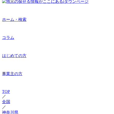
ホーム・検索
コラム
はじめての方
事業主の方
TOP
／
全国
／
神奈川県