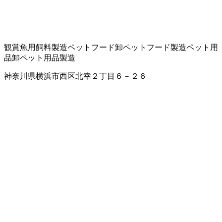
観賞魚用飼料製造
ペットフード卸
ペットフード製造
ペット用
品卸
ペット用品製造
神奈川県横浜市西区北幸２丁目６－２６