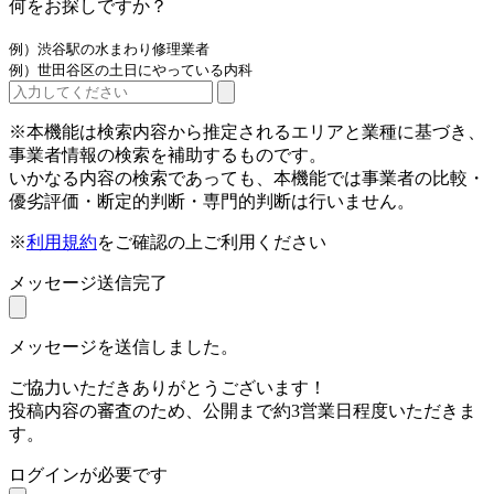
何をお探しですか？
例）渋谷駅の水まわり修理業者
例）世田谷区の土日にやっている内科
※本機能は検索内容から推定されるエリアと業種に基づき、
事業者情報の検索を補助するものです。
いかなる内容の検索であっても、本機能では事業者の比較・
優劣評価・断定的判断・専門的判断は行いません。
※
利用規約
をご確認の上ご利用ください
メッセージ送信完了
メッセージを送信しました。
ご協力いただきありがとうございます！
投稿内容の審査のため、公開まで約3営業日程度いただきま
す。
ログインが必要です