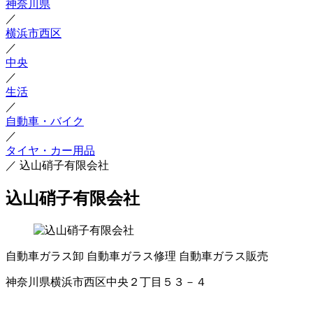
神奈川県
／
横浜市西区
／
中央
／
生活
／
自動車・バイク
／
タイヤ・カー用品
／
込山硝子有限会社
込山硝子有限会社
自動車ガラス卸
自動車ガラス修理
自動車ガラス販売
神奈川県横浜市西区中央２丁目５３－４