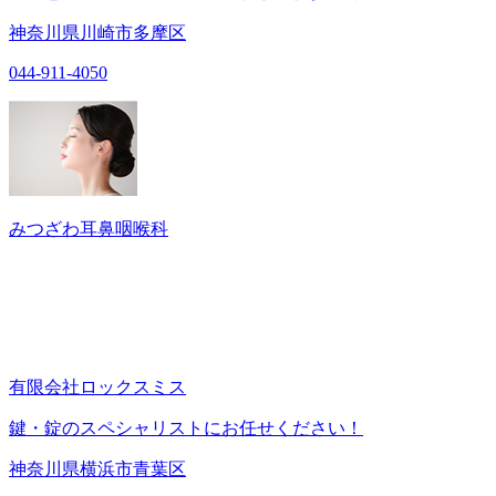
神奈川県川崎市多摩区
044-911-4050
みつざわ耳鼻咽喉科
有限会社ロックスミス
鍵・錠のスペシャリストにお任せください！
神奈川県横浜市青葉区