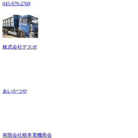
045-979-2769
株式会社デスポ
あいかつや
有限会社根本電機商会