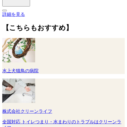
詳細を見る
【こちらもおすすめ】
水上犬猫鳥の病院
株式会社クリーンライフ
全国対応 トイレつまり・水まわりのトラブルはクリーンラ