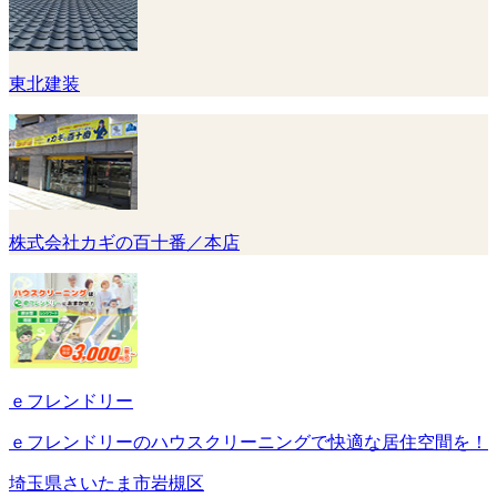
東北建装
株式会社カギの百十番／本店
ｅフレンドリー
ｅフレンドリーのハウスクリーニングで快適な居住空間を！
埼玉県さいたま市岩槻区