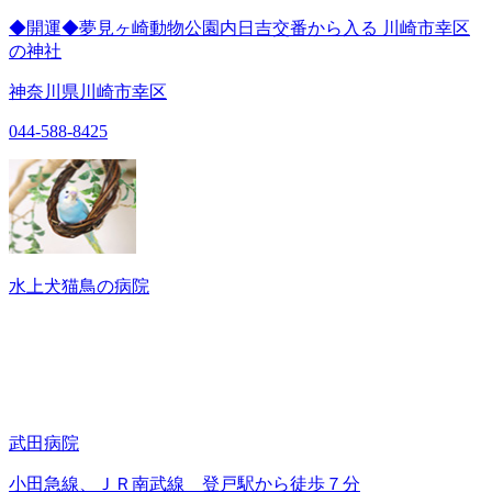
◆開運◆夢見ヶ崎動物公園内日吉交番から入る 川崎市幸区
の神社
神奈川県川崎市幸区
044-588-8425
水上犬猫鳥の病院
武田病院
小田急線、ＪＲ南武線 登戸駅から徒歩７分