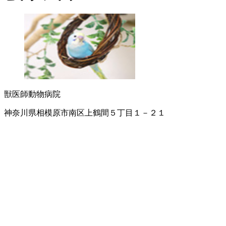
獣医師
動物病院
神奈川県相模原市南区上鶴間５丁目１－２１