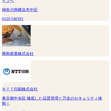
イフへ
神奈川県横浜市中区
0120-546593
興和産業株式会社
ＮＴＴ印刷株式会社
東京都中央区 徹底した品質管理と万全のセキュリティ体
制！