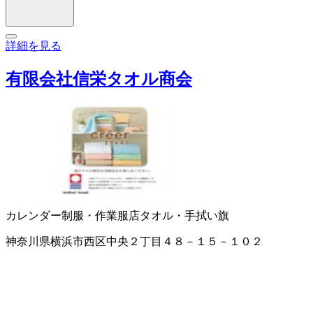
詳細を見る
有限会社信栄タオル商会
カレンダー
制服・作業服店
タオル・手拭い
旗
神奈川県横浜市西区中央２丁目４８－１５－１０２