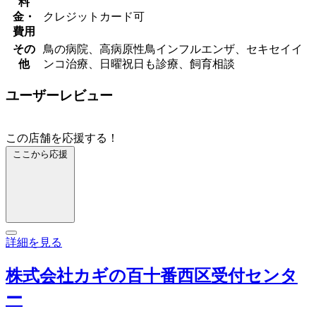
料
金・
クレジットカード可
費用
その
鳥の病院、高病原性鳥インフルエンザ、セキセイイ
他
ンコ治療、日曜祝日も診療、飼育相談
ユーザーレビュー
この店舗を応援する！
ここから応援
詳細を見る
株式会社カギの百十番西区受付センタ
ー