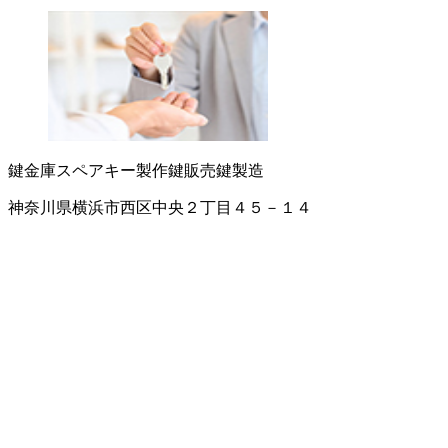
鍵
金庫
スペアキー製作
鍵販売
鍵製造
神奈川県横浜市西区中央２丁目４５－１４