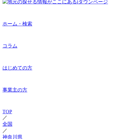
ホーム・検索
コラム
はじめての方
事業主の方
TOP
／
全国
／
神奈川県