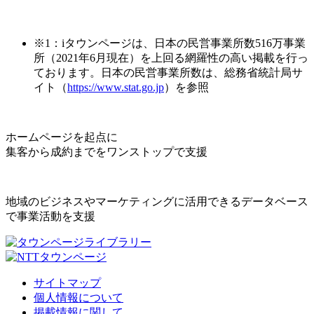
※1：iタウンページは、日本の民営事業所数516万事業
所（2021年6月現在）を上回る網羅性の高い掲載を行っ
ております。日本の民営事業所数は、総務省統計局サ
イト（
https://www.stat.go.jp
）を参照
ホームページを起点に
集客から成約までをワンストップで支援
地域のビジネスやマーケティングに活用できるデータベース
で事業活動を支援
サイトマップ
個人情報について
掲載情報に関して