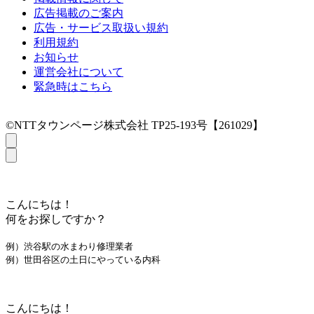
広告掲載のご案内
広告・サービス取扱い規約
利用規約
お知らせ
運営会社について
緊急時はこちら
©NTTタウンページ株式会社 TP25-193号【261029】
こんにちは！
何をお探しですか？
例）渋谷駅の水まわり修理業者
例）世田谷区の土日にやっている内科
こんにちは！