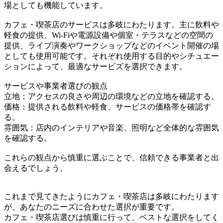
場としても機能しています。
カフェ・喫茶店のサービスは多岐にわたります。主に飲料や
軽食の提供、Wi-Fiや電源設備や個室・テラスなどの空間の
提供、ライブ演奏やワークショップなどのイベント開催の場
としても使用可能です。それぞれ使用する目的やシチュエー
ションによって、最適なサービズを選択できます。
サービスや事業者選びの観点
立地：アクセスの良さや周辺の環境などの立地を確認する。
価格：提供される飲料や軽食、サービスの価格帯を確認す
る。
雰囲気：店内のインテリアや音楽、照明など全体的な雰囲気
を確認する。
これらの観点から慎重に選ぶことで、信頼できる事業者と出
会えるでしょう。
これまで見てきたようにカフェ・喫茶店は多岐にわたります
が、あなたのニーズに合わせた選択が重要です。
カフェ・喫茶店選びは慎重に行って、ベストな選択をしてく