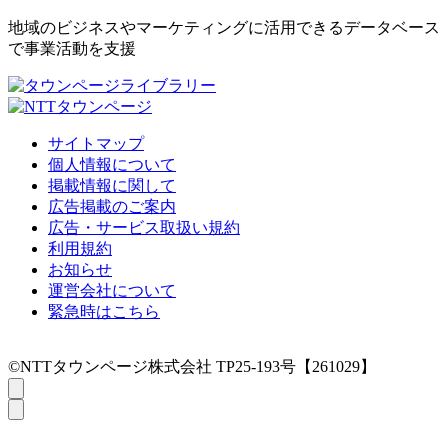
地域のビジネスやマーケティングに活用できるデータベース
で事業活動を支援
サイトマップ
個人情報について
掲載情報に関して
広告掲載のご案内
広告・サービス取扱い規約
利用規約
お知らせ
運営会社について
緊急時はこちら
©NTTタウンページ株式会社 TP25-193号【261029】