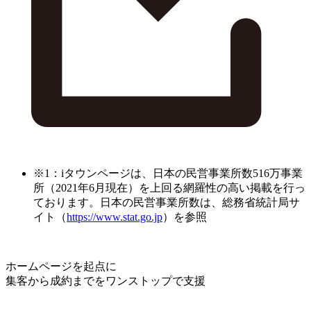
※1：iタウンページは、日本の民営事業所数516万事業
所（2021年6月現在）を上回る網羅性の高い掲載を行っ
ております。日本の民営事業所数は、総務省統計局サ
イト（
https://www.stat.go.jp
）を参照
ホームページを起点に
集客から成約までをワンストップで支援