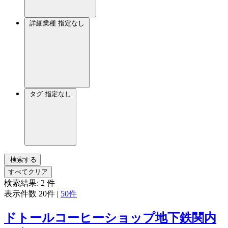
詳細業種
指定なし
タグ
指定なし
検索する
すべてクリア
検索結果:
2
件
表示件数
20件
|
50件
ドトールコーヒーショップ地下鉄関内