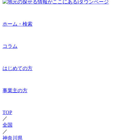
ホーム・検索
コラム
はじめての方
事業主の方
TOP
／
全国
／
神奈川県