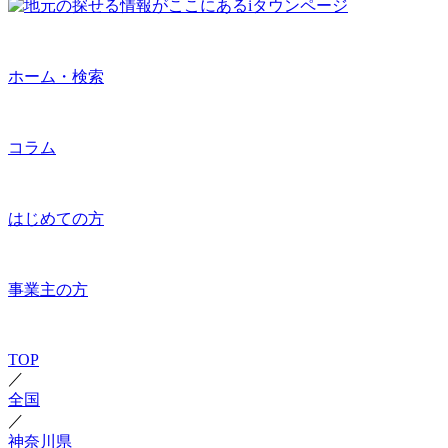
ホーム・検索
コラム
はじめての方
事業主の方
TOP
／
全国
／
神奈川県