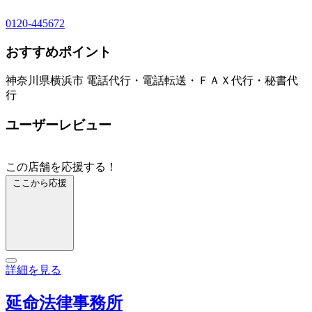
0120-445672
おすすめポイント
神奈川県横浜市 電話代行・電話転送・ＦＡＸ代行・秘書代
行
ユーザーレビュー
この店舗を応援する！
ここから応援
詳細を見る
延命法律事務所