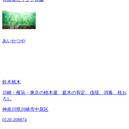
あいかつや
鈴木植木
川崎・横浜・東京の植木屋 庭木の剪定、伐採、消毒、枝お
ろし
神奈川県川崎市中原区
0120-208874