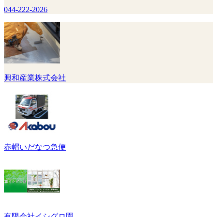
044-222-2026
興和産業株式会社
赤帽いだなつ急便
有限会社イシグロ園