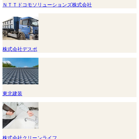
ＮＴＴドコモソリューションズ株式会社
株式会社デスポ
東北建装
株式会社クリーンライフ