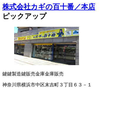
株式会社カギの百十番／本店
ピックアップ
鍵
鍵製造
鍵販売
金庫
金庫販売
神奈川県横浜市中区末吉町３丁目６３－１