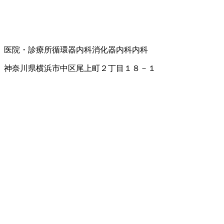
医院・診療所
循環器内科
消化器内科
内科
神奈川県横浜市中区尾上町２丁目１８－１