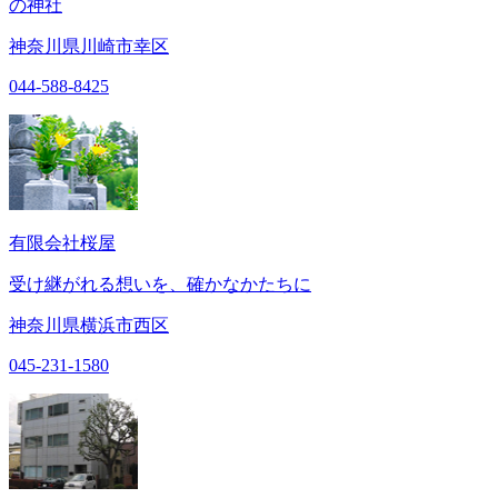
の神社
神奈川県川崎市幸区
044-588-8425
有限会社桜屋
受け継がれる想いを、確かなかたちに
神奈川県横浜市西区
045-231-1580