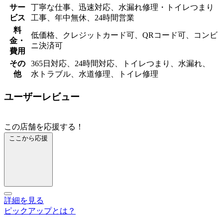
サー
丁寧な仕事、迅速対応、水漏れ修理・トイレつまり
ビス
工事、年中無休、24時間営業
料
低価格、クレジットカード可、QRコード可、コンビ
金・
ニ決済可
費用
その
365日対応、24時間対応、トイレつまり、水漏れ、
他
水トラブル、水道修理、トイレ修理
ユーザーレビュー
この店舗を応援する！
ここから応援
詳細を見る
ピックアップとは？