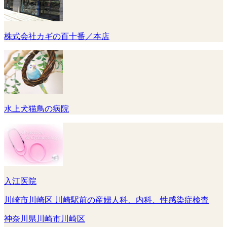
株式会社カギの百十番／本店
水上犬猫鳥の病院
入江医院
川崎市川崎区 川崎駅前の産婦人科、内科、性感染症検査
神奈川県川崎市川崎区