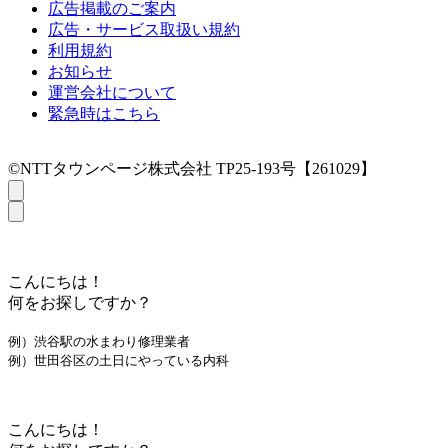
広告掲載のご案内
広告・サービス取扱い規約
利用規約
お知らせ
運営会社について
緊急時はこちら
©NTTタウンページ株式会社 TP25-193号【261029】
こんにちは！
何をお探しですか？
例）渋谷駅の水まわり修理業者
例）世田谷区の土日にやっている内科
こんにちは！