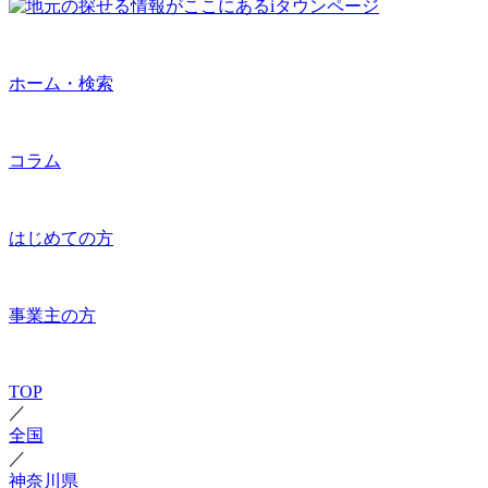
ホーム・検索
コラム
はじめての方
事業主の方
TOP
／
全国
／
神奈川県