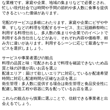
な業種です。家庭や企業、地域の集まりなどで必要とされ、
忙しい現代社会では時間や手間の節約や多人数に食事を提供
できるといった価値があります。
宅配のサービスは多岐にわたります。家庭や企業にピザや中
華、すしなどの料理を宅配するサービス、主に冠婚葬祭時に
利用する料理仕出し、多人数の集まりや企業でのイベントで
利用する弁当仕出しなどがあり、それぞれ内容や価格帯、頼
み方に違いがあります。利用するシーンに応じて最適なサー
ビスを選択しましょう。
サービスや事業者選びの観点
料理の品質と味：宅配されるまで料理を確認できないため品
質と味の評価が高いお店を選ぶ
配達エリア：届けて欲しいエリアに対応しているか配達希望
時間に対応し配達時間が正確なお店を選ぶ
衛生管理：多人数に提供する場合は衛生管理と食品安全性に
配慮し製造工程や容器に気を配っているお店を選ぶ
これらの観点から慎重に選ぶことで、信頼できる事業者と出
会えるでしょう。