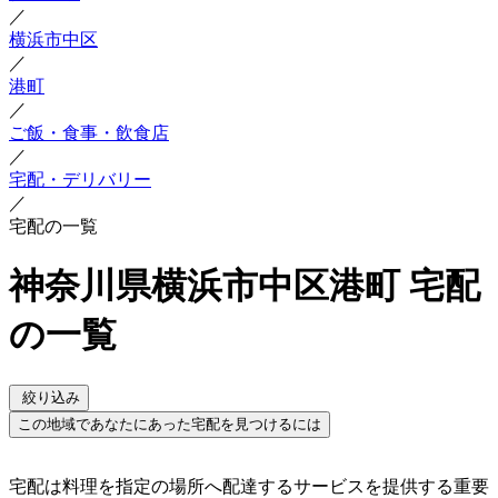
／
横浜市中区
／
港町
／
ご飯・食事・飲食店
／
宅配・デリバリー
／
宅配の一覧
神奈川県横浜市中区港町 宅配
の一覧
絞り込み
この地域であなたにあった宅配を見つけるには
宅配は料理を指定の場所へ配達するサービスを提供する重要