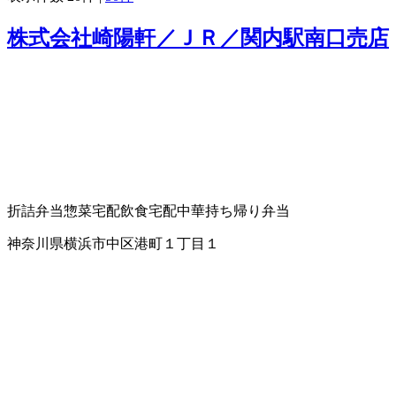
株式会社崎陽軒／ＪＲ／関内駅南口売店
折詰弁当
惣菜
宅配飲食
宅配中華
持ち帰り弁当
神奈川県横浜市中区港町１丁目１