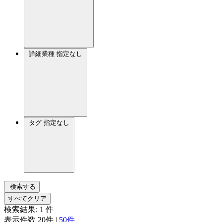
詳細業種
指定なし
タグ
指定なし
検索する
すべてクリア
検索結果:
1
件
表示件数
20件
|
50件