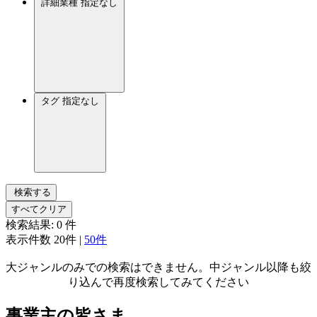
詳細業種
指定なし
タグ
指定なし
検索する
すべてクリア
検索結果:
0
件
表示件数
20件
|
50件
大ジャンルのみでの検索はできません。中ジャンル以降も絞
り込んで再度検索してみてください
事業主の皆さま