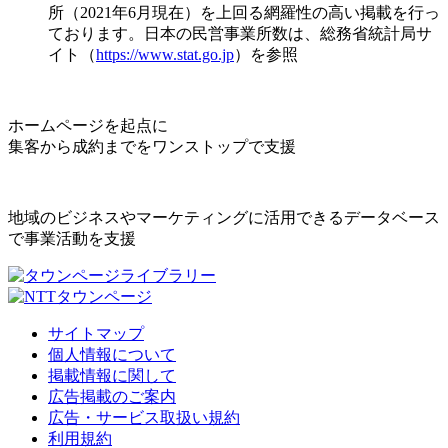
所（2021年6月現在）を上回る網羅性の高い掲載を行っ
ております。日本の民営事業所数は、総務省統計局サ
イト（
https://www.stat.go.jp
）を参照
ホームページを起点に
集客から成約までをワンストップで支援
地域のビジネスやマーケティングに活用できるデータベース
で事業活動を支援
サイトマップ
個人情報について
掲載情報に関して
広告掲載のご案内
広告・サービス取扱い規約
利用規約