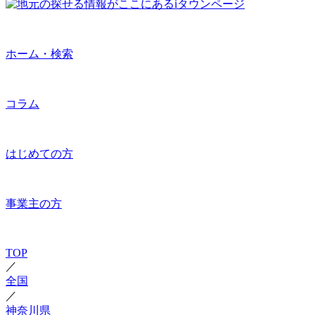
ホーム・検索
コラム
はじめての方
事業主の方
TOP
／
全国
／
神奈川県