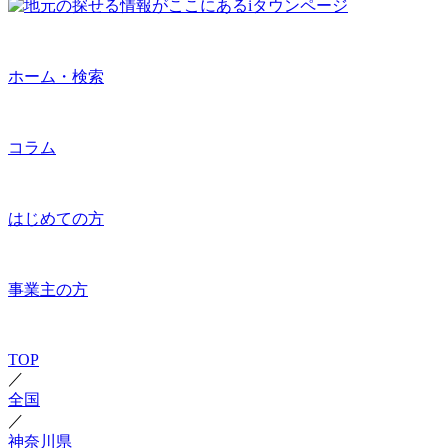
ホーム・検索
コラム
はじめての方
事業主の方
TOP
／
全国
／
神奈川県