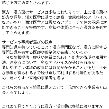
感じる方に必要とされます。
漢方・漢方薬のサービスは多岐にわたります。主に漢方薬の
処方や調剤、漢方医学に基づく診察、健康維持のアドバイス
などがあり、西洋医学とは異なるアプローチで体の不調に対
処できることが特徴です。症状や体質に合った漢方薬を処方
してもらえます。
サービスや事業者選びの観点
専門知識を持っていること：漢方専門医など、漢方に関する
専門知識を有する医師や薬剤師が在籍しているか
十分な情報提供：症状や体質に合わせた処方の説明や服用方
法、注意点について丁寧なアドバイスが受けられるか
通いやすさ：体調の改善には時間がかかることがあり、十分
な効果が得られるまで繰り返して利用する可能性があるた
め、通いやすい立地の事業者を選ぶ
これらの観点から慎重に選ぶことで、信頼できる事業者と出
会えるでしょう。
これまで見てきたように漢方・漢方薬は多岐に渡りますが、