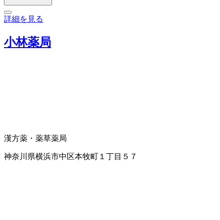
詳細を見る
小林薬局
漢方薬・薬草
薬局
神奈川県横浜市中区本牧町１丁目５７