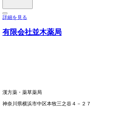
詳細を見る
有限会社並木薬局
漢方薬・薬草
薬局
神奈川県横浜市中区本牧三之谷４－２７