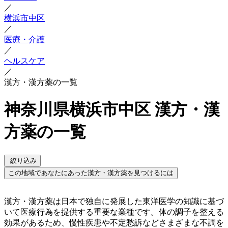
／
横浜市中区
／
医療・介護
／
ヘルスケア
／
漢方・漢方薬の一覧
神奈川県横浜市中区 漢方・漢
方薬の一覧
絞り込み
この地域であなたにあった漢方・漢方薬を見つけるには
漢方・漢方薬は日本で独自に発展した東洋医学の知識に基づ
いて医療行為を提供する重要な業種です。体の調子を整える
効果があるため、慢性疾患や不定愁訴などさまざまな不調を