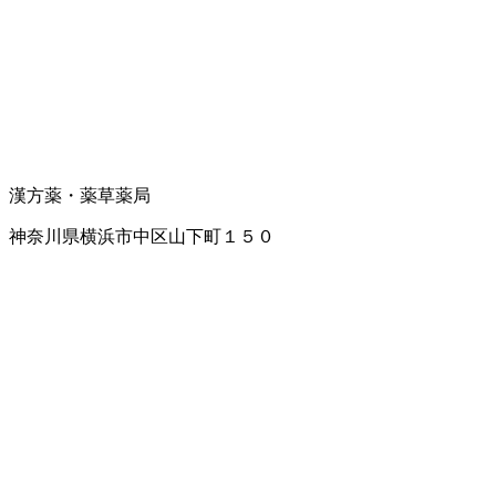
漢方薬・薬草
薬局
神奈川県横浜市中区山下町１５０