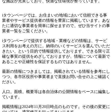
な施設が充実しており、快適な住環境が整っています。
iタウンページでは、お住まいの地域において信頼できる事
業者やサービス提供者の情報を豊富に掲載しています。あな
たに適切な事業者を簡単に探せますので、ぜひ当サイトの事
業者一覧をご覧ください。
iタウンページで提供する地域・業種などの情報は、サービ
ス利用をお考えの方に、納得のいくサービスを選んでいただ
きたい、という目的で情報提供しております。できる限り正
確な事実の提供をめざしておりますが、情報について最新で
あることや正確性を保証するものではありません。
最新の情報につきましては、掲載されている情報を参考にし
つつ、各市区役所や事業者まで直接お問い合せの上ご確認く
ださい。
人口、面積、概要等は各自治体の公開情報をベースに編集し
ています。
掲載情報は2024年11月20日時点のものです。その後の変更に
ついては、適宜修正を行ってまいります。