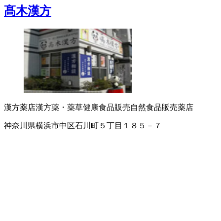
髙木漢方
漢方薬店
漢方薬・薬草
健康食品販売
自然食品販売
薬店
神奈川県横浜市中区石川町５丁目１８５－７