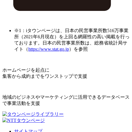
※1：iタウンページは、日本の民営事業所数516万事業
所（2021年6月現在）を上回る網羅性の高い掲載を行っ
ております。日本の民営事業所数は、総務省統計局サ
イト（
https://www.stat.go.jp
）を参照
ホームページを起点に
集客から成約までをワンストップで支援
地域のビジネスやマーケティングに活用できるデータベース
で事業活動を支援
サイトマップ