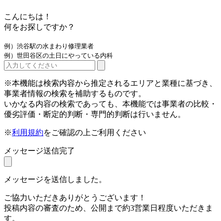
こんにちは！
何をお探しですか？
例）渋谷駅の水まわり修理業者
例）世田谷区の土日にやっている内科
※本機能は検索内容から推定されるエリアと業種に基づき、
事業者情報の検索を補助するものです。
いかなる内容の検索であっても、本機能では事業者の比較・
優劣評価・断定的判断・専門的判断は行いません。
※
利用規約
をご確認の上ご利用ください
メッセージ送信完了
メッセージを送信しました。
ご協力いただきありがとうございます！
投稿内容の審査のため、公開まで約3営業日程度いただきま
す。