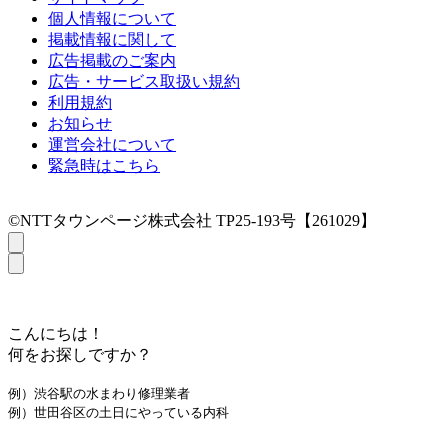
個人情報について
掲載情報に関して
広告掲載のご案内
広告・サービス取扱い規約
利用規約
お知らせ
運営会社について
緊急時はこちら
©NTTタウンページ株式会社 TP25-193号【261029】
こんにちは！
何をお探しですか？
例）渋谷駅の水まわり修理業者
例）世田谷区の土日にやっている内科