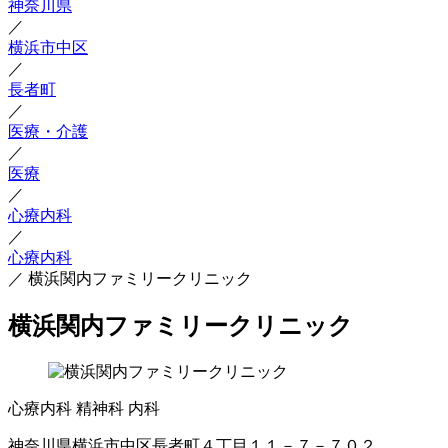
神奈川県
／
横浜市中区
／
長者町
／
医療・介護
／
医療
／
心療内科
／
心療内科
／
横浜関内ファミリークリニック
横浜関内ファミリークリニック
心療内科
精神科
内科
神奈川県横浜市中区長者町４丁目１１－７－７０２