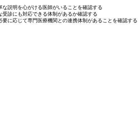
寧な説明を心がける医師がいることを確認する
な受診にも対応できる体制があるか確認する
必要に応じて専門医療機関との連携体制があることを確認する