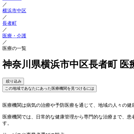
／
横浜市中区
／
長者町
／
医療・介護
／
医療の一覧
神奈川県横浜市中区長者町 医
絞り込み
この地域であなたにあった医療機関を見つけるには
医療機関は病気の治療や予防医療を通じて、地域の人々の健
医療機関では、日常的な健康管理から専門的な治療まで、患
す。