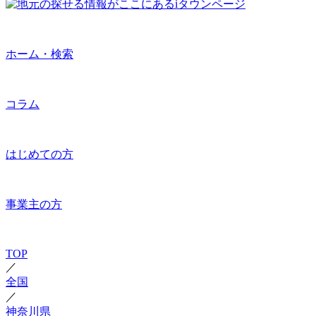
ホーム・検索
コラム
はじめての方
事業主の方
TOP
／
全国
／
神奈川県