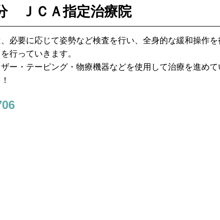
分 ＪＣＡ指定治療院
は、必要に応じて姿勢など検査を行い、全身的な緩和操作を
）を行っていきます。
レザー・テーピング・物療機器などを使用して治療を進めて
を！
06