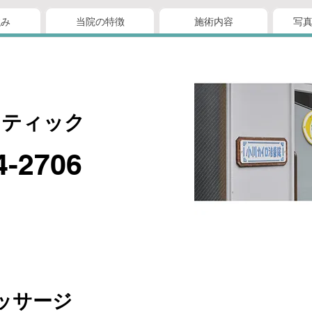
強み
当院の特徴
施術内容
写
クティック
4-2706
ッサージ