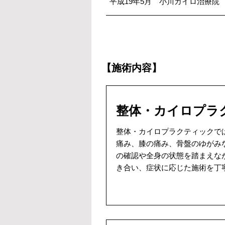
平成19年5月 小川カイロ治療院
【施術内容】
整体・カイロプラ
整体・カイロプラクティックで
痛み、膝の痛み、骨盤のゆがみ
の確認や全身の状態を踏まえな
き合い、症状に応じた施術を丁