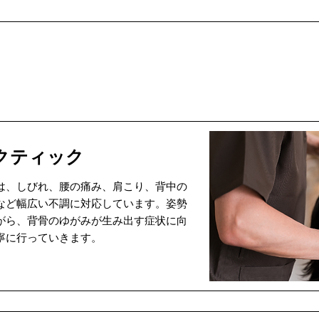
クティック
は、しびれ、腰の痛み、肩こり、背中の
など幅広い不調に対応しています。姿勢
がら、背骨のゆがみが生み出す症状に向
寧に行っていきます。