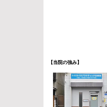
【当院の強み】