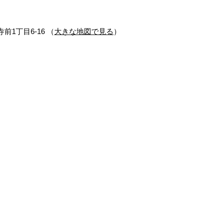
前1丁目6-16 （
大きな地図で見る
）