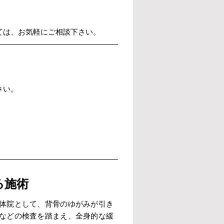
ては、お気軽にご相談下さい。
さい。
る施術
体院として、背骨のゆがみが引き
などの検査を踏まえ、全身的な緩