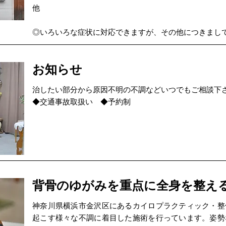
他
◎いろいろな症状に対応できますが、その他につきまし
お知らせ
治したい部分から原因不明の不調などいつでもご相談下
◆交通事故取扱い ◆予約制
背骨のゆがみを重点に全身を整え
神奈川県横浜市金沢区にあるカイロプラクティック・整
起こす様々な不調に着目した施術を行っています。姿勢