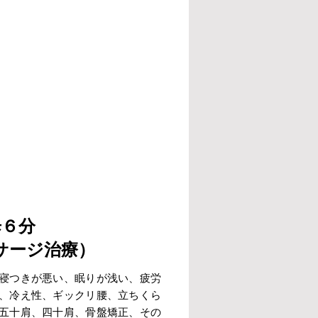
歩６分
サージ治療）
寝つきが悪い、眠りが浅い、疲労
、冷え性、ギックリ腰、立ちくら
五十肩、四十肩、骨盤矯正、その