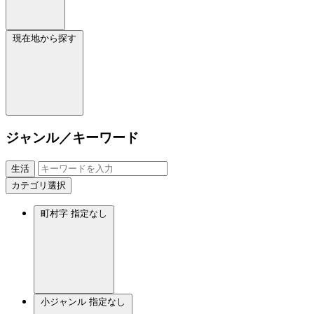
現在地から探す
ジャンル／キーワード
生活
カテゴリ選択
町村字
指定なし
小ジャンル
指定なし