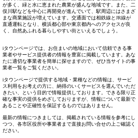
が多く、緑と水に恵まれた農業が盛んな地域です。また、二
俣川駅などを中心に再開発が進んでいて、駅周辺にはさまざ
まな商業施設が増えています。交通面では相鉄線とJR線が
直通運転となり、横浜都心部や東京都内へのアクセスが良
く、自然あふれる暮らしやすい街といえるでしょう。
iタウンページでは、お住まいの地域において信頼できる事
業者やサービス提供者の情報を豊富に掲載しています。あな
たに適切な事業者を簡単に探せますので、ぜひ当サイトの事
業者一覧をご覧ください。
iタウンページで提供する地域・業種などの情報は、サービ
ス利用をお考えの方に、納得のいくサービスを選んでいただ
きたい、という目的で情報提供しております。できる限り正
確な事実の提供をめざしておりますが、情報について最新で
あることや正確性を保証するものではありません。
最新の情報につきましては、掲載されている情報を参考にし
つつ、各市区役所や事業者まで直接お問い合せの上ご確認く
ださい。