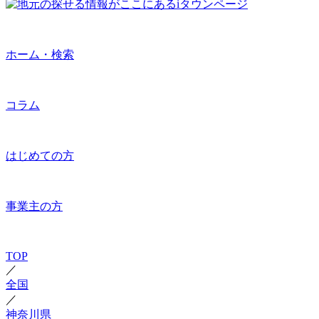
ホーム・検索
コラム
はじめての方
事業主の方
TOP
／
全国
／
神奈川県