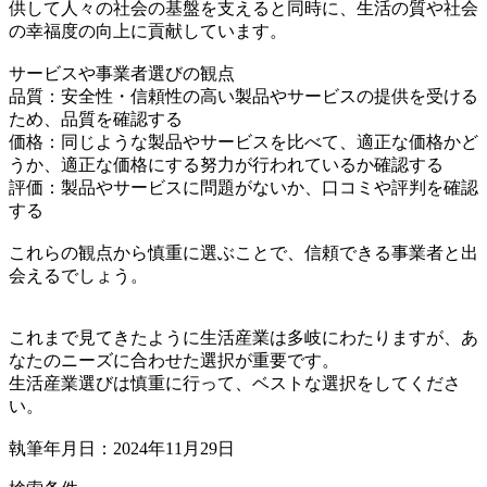
供して人々の社会の基盤を支えると同時に、生活の質や社会
の幸福度の向上に貢献しています。
サービスや事業者選びの観点
品質：安全性・信頼性の高い製品やサービスの提供を受ける
ため、品質を確認する
価格：同じような製品やサービスを比べて、適正な価格かど
うか、適正な価格にする努力が行われているか確認する
評価：製品やサービスに問題がないか、口コミや評判を確認
する
これらの観点から慎重に選ぶことで、信頼できる事業者と出
会えるでしょう。
これまで見てきたように生活産業は多岐にわたりますが、あ
なたのニーズに合わせた選択が重要です。
生活産業選びは慎重に行って、ベストな選択をしてくださ
い。
執筆年月日：2024年11月29日