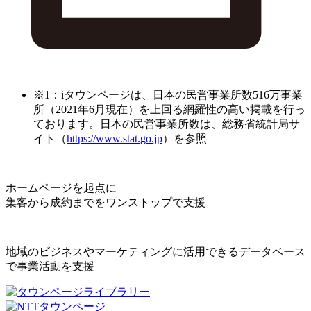
※1：iタウンページは、日本の民営事業所数516万事業
所（2021年6月現在）を上回る網羅性の高い掲載を行っ
ております。日本の民営事業所数は、総務省統計局サ
イト（
https://www.stat.go.jp
）を参照
ホームページを起点に
集客から成約までをワンストップで支援
地域のビジネスやマーケティングに活用できるデータベース
で事業活動を支援