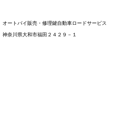
オートバイ販売・修理
鍵
自動車ロードサービス
神奈川県大和市福田２４２９－１