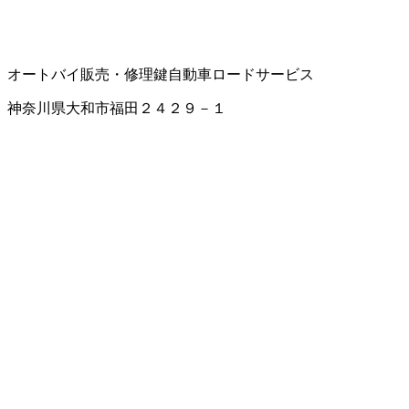
オートバイ販売・修理
鍵
自動車ロードサービス
神奈川県大和市福田２４２９－１