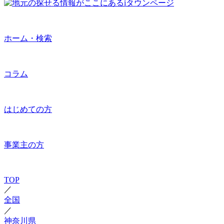
ホーム・検索
コラム
はじめての方
事業主の方
TOP
／
全国
／
神奈川県