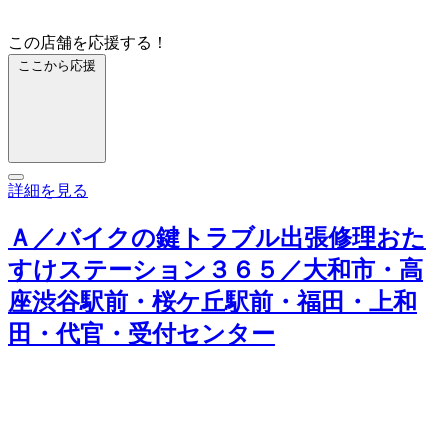
この店舗を応援する！
ここから応援
詳細を見る
Ａ／バイクの鍵トラブル出張修理おた
すけステーション３６５／大和市・高
座渋谷駅前・桜ケ丘駅前・福田・上和
田・代官・受付センター