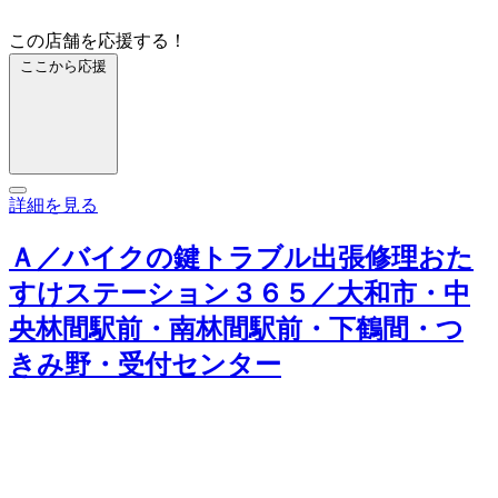
この店舗を応援する！
ここから応援
詳細を見る
Ａ／バイクの鍵トラブル出張修理おた
すけステーション３６５／大和市・中
央林間駅前・南林間駅前・下鶴間・つ
きみ野・受付センター