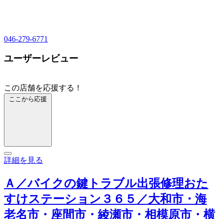
046-279-6771
ユーザーレビュー
この店舗を応援する！
ここから応援
詳細を見る
Ａ／バイクの鍵トラブル出張修理おた
すけステーション３６５／大和市・海
老名市・座間市・綾瀬市・相模原市・横