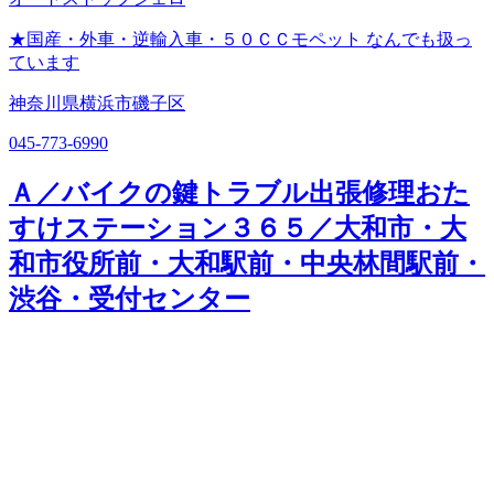
★国産・外車・逆輸入車・５０ＣＣモペット なんでも扱っ
ています
神奈川県横浜市磯子区
045-773-6990
Ａ／バイクの鍵トラブル出張修理おた
すけステーション３６５／大和市・大
和市役所前・大和駅前・中央林間駅前・
渋谷・受付センター