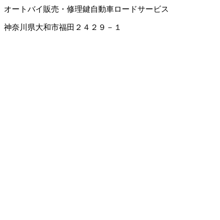
オートバイ販売・修理
鍵
自動車ロードサービス
神奈川県大和市福田２４２９－１