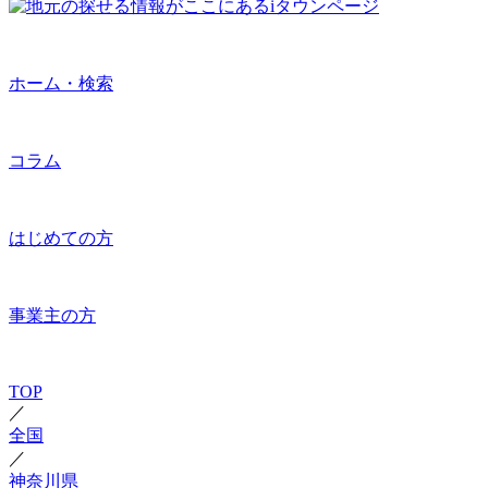
ホーム・検索
コラム
はじめての方
事業主の方
TOP
／
全国
／
神奈川県