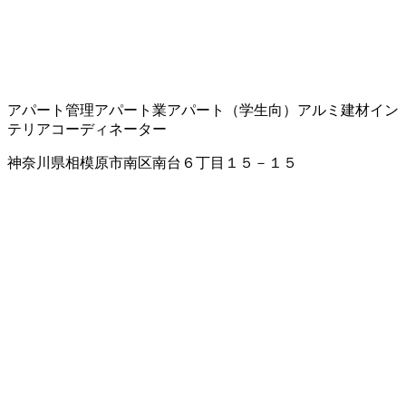
アパート管理
アパート業
アパート（学生向）
アルミ建材
イン
テリアコーディネーター
神奈川県相模原市南区南台６丁目１５－１５