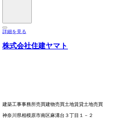
詳細を見る
株式会社住建ヤマト
建築工事
事務所売買
建物売買
土地賃貸
土地売買
神奈川県相模原市南区麻溝台３丁目１－２