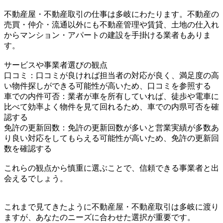
不動産屋・不動産取引の仕事は多岐にわたります。不動産の
売買・仲介・流通以外にも不動産管理や賃貸、土地の仕入れ
からマンション・アパートの建設を手掛ける業者もありま
す。
サービスや事業者選びの観点
口コミ：口コミが良ければ担当者の対応が良く、満足度の高
い物件探しができる可能性が高いため、口コミを参照する
車での内件可否：業者が車を所有していれば、徒歩や電車に
比べて効率よく物件を見て回れるため、車での内県可否を確
認する
免許の更新回数：免許の更新回数が多いと営業実績が多数あ
り良い対応をしてもらえる可能性が高いため、免許の更新回
数を確認する
これらの観点から慎重に選ぶことで、信頼できる事業者と出
会えるでしょう。
これまで見てきたように不動産屋・不動産取引は多岐に渡り
ますが、あなたのニーズに合わせた選択が重要です。