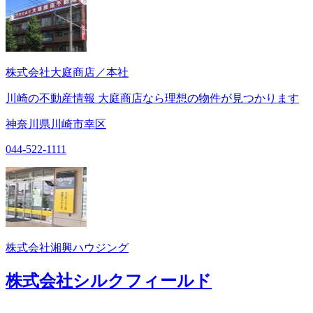
株式会社大庭商店／本社
川崎の不動産情報 大庭商店なら理想の物件が見つかります
神奈川県川崎市幸区
044-522-1111
株式会社湘興ハウジング
株式会社シルクフィールド