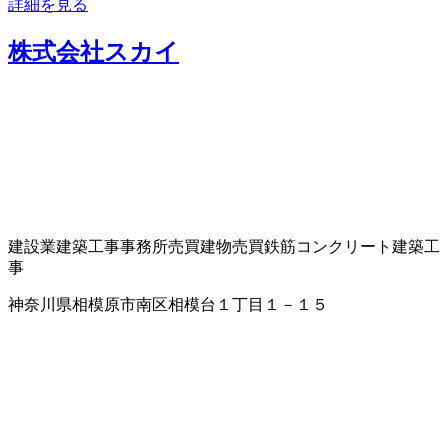
詳細を見る
株式会社スカイ
建設業
建築工事
事務所売買
建物売買
鉄筋コンクリート建築工
事
神奈川県相模原市南区相模台１丁目１－１５