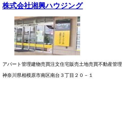
株式会社湘興ハウジング
アパート管理
建物売買
注文住宅販売
土地売買
不動産管理
神奈川県相模原市南区南台３丁目２０－１