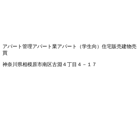
アパート管理
アパート業
アパート（学生向）
住宅販売
建物売
買
神奈川県相模原市南区古淵４丁目４－１７