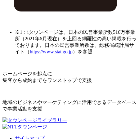
※1：iタウンページは、日本の民営事業所数516万事業
所（2021年6月現在）を上回る網羅性の高い掲載を行っ
ております。日本の民営事業所数は、総務省統計局サ
イト（
https://www.stat.go.jp
）を参照
ホームページを起点に
集客から成約までをワンストップで支援
地域のビジネスやマーケティングに活用できるデータベース
で事業活動を支援
サイトマップ