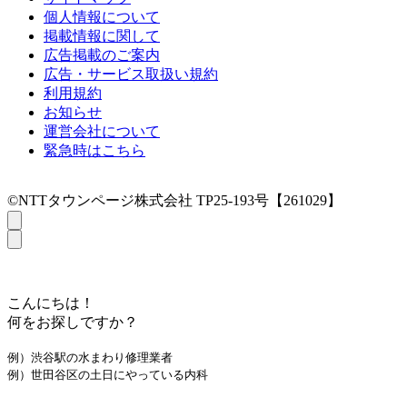
個人情報について
掲載情報に関して
広告掲載のご案内
広告・サービス取扱い規約
利用規約
お知らせ
運営会社について
緊急時はこちら
©NTTタウンページ株式会社 TP25-193号【261029】
こんにちは！
何をお探しですか？
例）渋谷駅の水まわり修理業者
例）世田谷区の土日にやっている内科