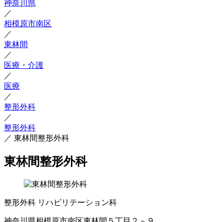
神奈川県
／
相模原市南区
／
東林間
／
医療・介護
／
医療
／
整形外科
／
整形外科
／
東林間整形外科
東林間整形外科
整形外科
リハビリテーション科
神奈川県相模原市南区東林間５丁目２－９