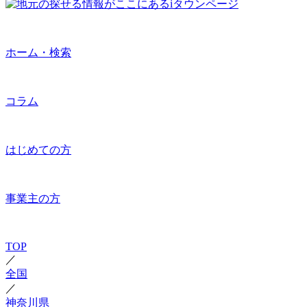
ホーム・検索
コラム
はじめての方
事業主の方
TOP
／
全国
／
神奈川県