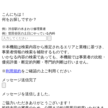
こんにちは！
何をお探しですか？
例）渋谷駅の水まわり修理業者
例）世田谷区の土日にやっている内科
※本機能は検索内容から推定されるエリアと業種に基づき、
事業者情報の検索を補助するものです。
いかなる内容の検索であっても、本機能では事業者の比較・
優劣評価・断定的判断・専門的判断は行いません。
※
利用規約
をご確認の上ご利用ください
メッセージ送信完了
メッセージを送信しました。
ご協力いただきありがとうございます！
投稿内容の審査のため、公開まで約3営業日程度いただきま