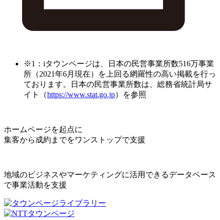
※1：iタウンページは、日本の民営事業所数516万事業
所（2021年6月現在）を上回る網羅性の高い掲載を行っ
ております。日本の民営事業所数は、総務省統計局サ
イト（
https://www.stat.go.jp
）を参照
ホームページを起点に
集客から成約までをワンストップで支援
地域のビジネスやマーケティングに活用できるデータベース
で事業活動を支援