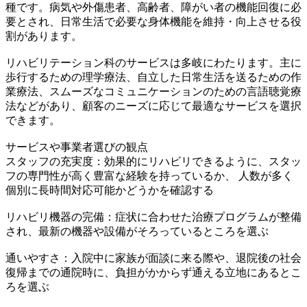
種です。病気や外傷患者、高齢者、障がい者の機能回復に必
要とされ、日常生活で必要な身体機能を維持・向上させる役
割があります。
リハビリテーション科のサービスは多岐にわたります。主に
歩行するための理学療法、自立した日常生活を送るための作
業療法、スムーズなコミュニケーションのための言語聴覚療
法などがあり、顧客のニーズに応じて最適なサービスを選択
できます。
サービスや事業者選びの観点
スタッフの充実度：効果的にリハビリできるように、スタッ
フの専門性が高く豊富な経験を持っているか、 人数が多く
個別に長時間対応可能かどうかを確認する
リハビリ機器の完備：症状に合わせた治療プログラムが整備
され、最新の機器や設備がそろっているところを選ぶ
通いやすさ：入院中に家族が面談に来る際や、退院後の社会
復帰までの通院時に、負担がかからず通える立地にあるとこ
ろを選ぶ