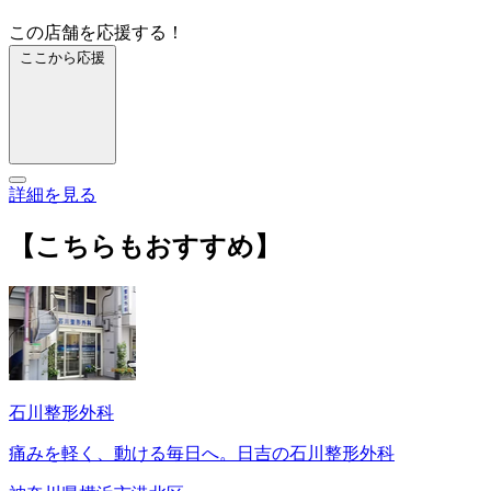
この店舗を応援する！
ここから応援
詳細を見る
【こちらもおすすめ】
石川整形外科
痛みを軽く、動ける毎日へ。日吉の石川整形外科