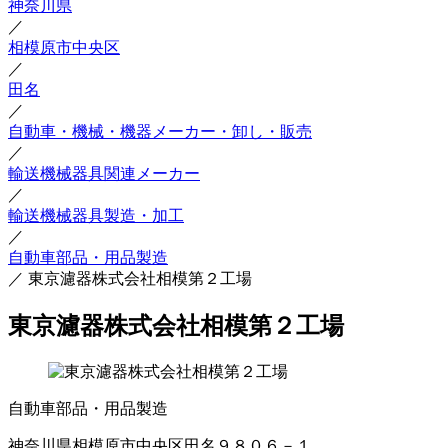
神奈川県
／
相模原市中央区
／
田名
／
自動車・機械・機器メーカー・卸し・販売
／
輸送機械器具関連メーカー
／
輸送機械器具製造・加工
／
自動車部品・用品製造
／
東京濾器株式会社相模第２工場
東京濾器株式会社相模第２工場
自動車部品・用品製造
神奈川県相模原市中央区田名９８０６－１