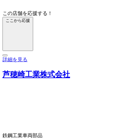
この店舗を応援する！
ここから応援
詳細を見る
芦穂崎工業株式会社
鉄鋼工業
車両部品