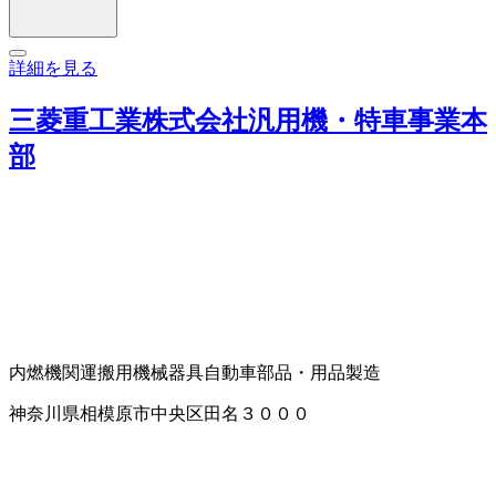
詳細を見る
三菱重工業株式会社汎用機・特車事業本
部
内燃機関
運搬用機械器具
自動車部品・用品製造
神奈川県相模原市中央区田名３０００