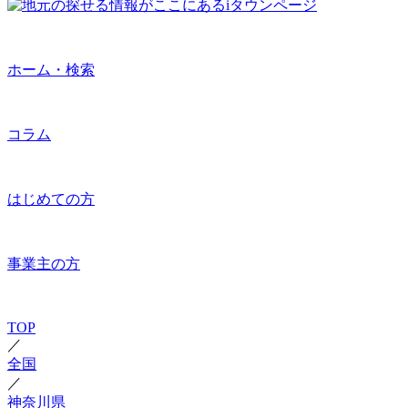
ホーム・検索
コラム
はじめての方
事業主の方
TOP
／
全国
／
神奈川県