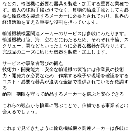
などの、輸送機に必要な器具を製造・加工する重要な業種で
す。個人の移動手段だけでなく、貨物の輸送手段としても必
要な輸送機を製造するメーカーに必要とされており、世界の
経済活動を支える重要な役割を担っています。
輸送機械機器関連メーカーのサービスは多岐にわたります。
輸送機械は陸、海、空などにわたるため、それぞれ車輪、ス
クリュー、翼などといったように必要な機器が異なります。
完成品のニーズに応じた機器を製造・加工します。
サービスや事業者選びの観点
技術力・開発能力：安全な輸送機の製造には作業員の技術
力・開発力が必要なため、作業する様子や現場を確認をする
コスト：必要な器具が適切な金額で提供されているか確認す
る
納期：期限を守って納品するメーカーを選ぶと安心できる
これらの観点から慎重に選ぶことで、信頼できる事業者と出
会えるでしょう。
これまで見てきたように輸送機械機器関連メーカーは多岐に