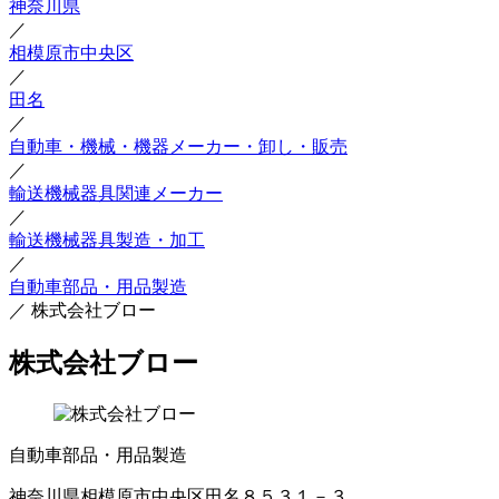
神奈川県
／
相模原市中央区
／
田名
／
自動車・機械・機器メーカー・卸し・販売
／
輸送機械器具関連メーカー
／
輸送機械器具製造・加工
／
自動車部品・用品製造
／
株式会社ブロー
株式会社ブロー
自動車部品・用品製造
神奈川県相模原市中央区田名８５３１－３