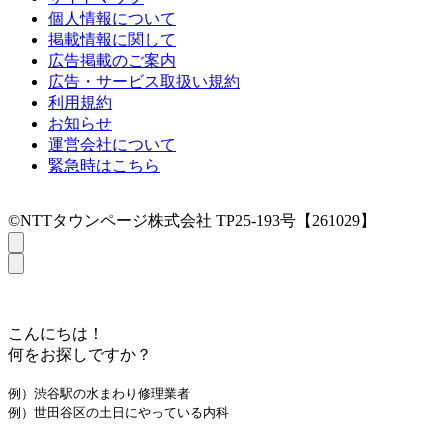
個人情報について
掲載情報に関して
広告掲載のご案内
広告・サービス取扱い規約
利用規約
お知らせ
運営会社について
緊急時はこちら
©NTTタウンページ株式会社 TP25-193号【261029】
こんにちは！
何をお探しですか？
例）渋谷駅の水まわり修理業者
例）世田谷区の土日にやっている内科