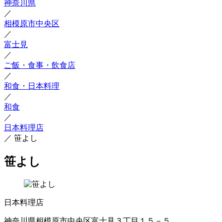
神奈川県
／
相模原市中央区
／
富士見
／
ご飯・食事・飲食店
／
和食・日本料理
／
和食
／
日本料理店
／
笹よし
笹よし
日本料理店
神奈川県相模原市中央区富士見３丁目１５－５