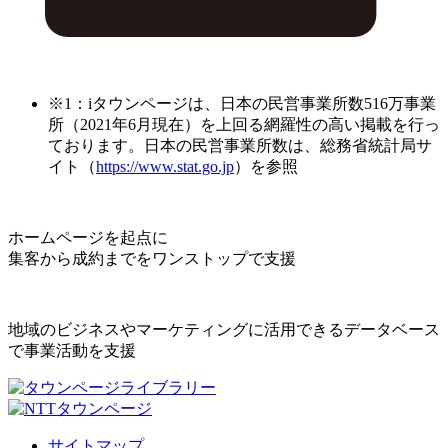
※1：iタウンページは、日本の民営事業所数516万事業
所（2021年6月現在）を上回る網羅性の高い掲載を行っ
ております。日本の民営事業所数は、総務省統計局サ
イト（
https://www.stat.go.jp
）を参照
ホームページを起点に
集客から成約までをワンストップで支援
地域のビジネスやマーケティングに活用できるデータベース
で事業活動を支援
サイトマップ