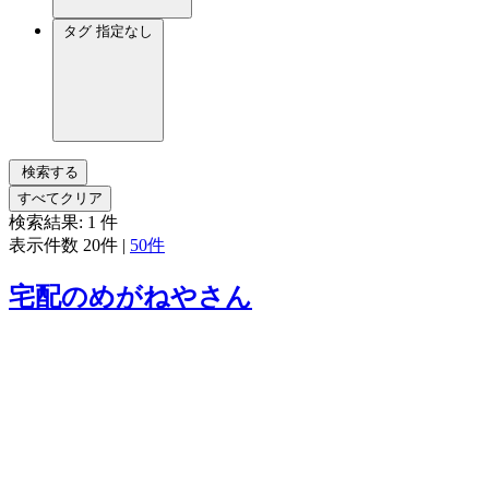
タグ
指定なし
検索する
すべてクリア
検索結果:
1
件
表示件数
20件
|
50件
宅配のめがねやさん