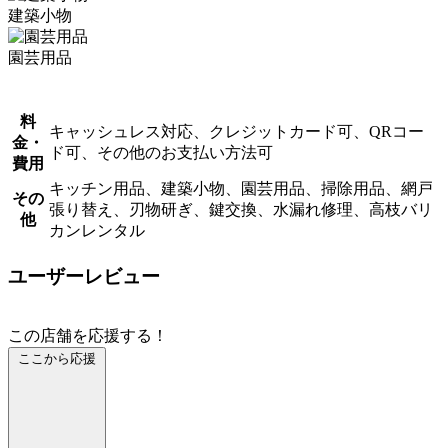
建築小物
園芸用品
料
キャッシュレス対応、クレジットカード可、QRコー
金・
ド可、その他のお支払い方法可
費用
キッチン用品、建築小物、園芸用品、掃除用品、網戸
その
張り替え、刃物研ぎ、鍵交換、水漏れ修理、高枝バリ
他
カンレンタル
ユーザーレビュー
この店舗を応援する！
ここから応援