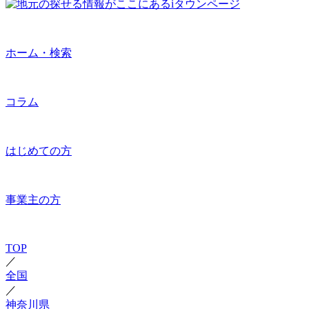
ホーム・検索
コラム
はじめての方
事業主の方
TOP
／
全国
／
神奈川県