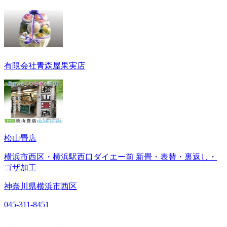
有限会社青森屋果実店
松山畳店
横浜市西区・横浜駅西口ダイエー前 新畳・表替・裏返し・
ゴザ加工
神奈川県横浜市西区
045-311-8451