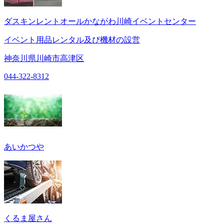
ダスキンレントオールかながわ川崎イベントセンター
イベント用品レンタル及び機材の設営
神奈川県川崎市高津区
044-322-8312
あいかつや
くるま屋さん