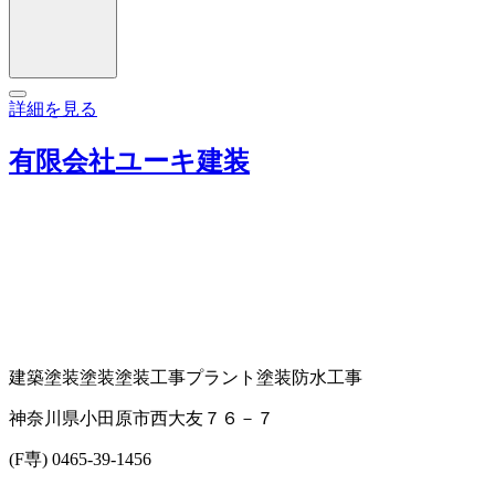
詳細を見る
有限会社ユーキ建装
建築塗装
塗装
塗装工事
プラント塗装
防水工事
神奈川県小田原市西大友７６－７
(F専) 0465-39-1456