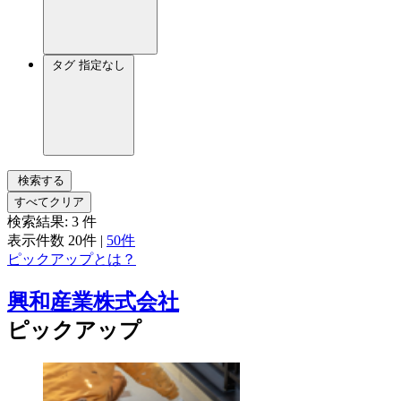
タグ
指定なし
検索する
すべてクリア
検索結果:
3
件
表示件数
20件
|
50件
ピックアップとは？
興和産業株式会社
ピックアップ