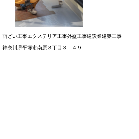
雨どい工事
エクステリア工事
外壁工事
建設業
建築工事
神奈川県平塚市南原３丁目３－４９