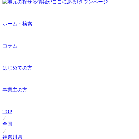
ホーム・検索
コラム
はじめての方
事業主の方
TOP
／
全国
／
神奈川県