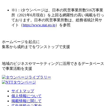
※1：iタウンページは、日本の民営事業所数516万事業
所（2021年6月現在）を上回る網羅性の高い掲載を行っ
ております。日本の民営事業所数は、総務省統計局サ
イト（
https://www.stat.go.jp
）を参照
ホームページを起点に
集客から成約までをワンストップで支援
地域のビジネスやマーケティングに活用できるデータベース
で事業活動を支援
サイトマップ
個人情報について
掲載情報に関して
広告掲載のご案内