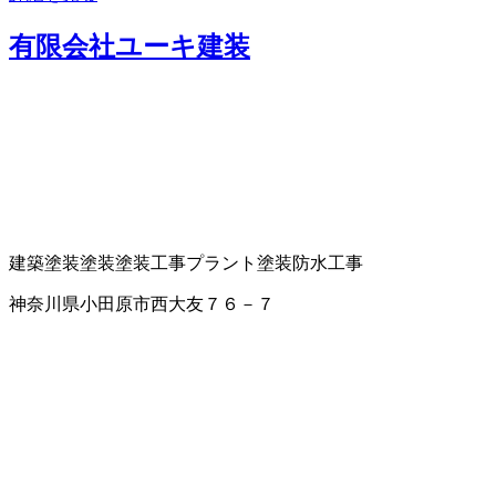
有限会社ユーキ建装
建築塗装
塗装
塗装工事
プラント塗装
防水工事
神奈川県小田原市西大友７６－７