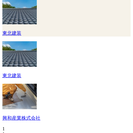
東北建装
東北建装
興和産業株式会社
1