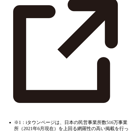
※1：iタウンページは、日本の民営事業所数516万事業
所（2021年6月現在）を上回る網羅性の高い掲載を行っ