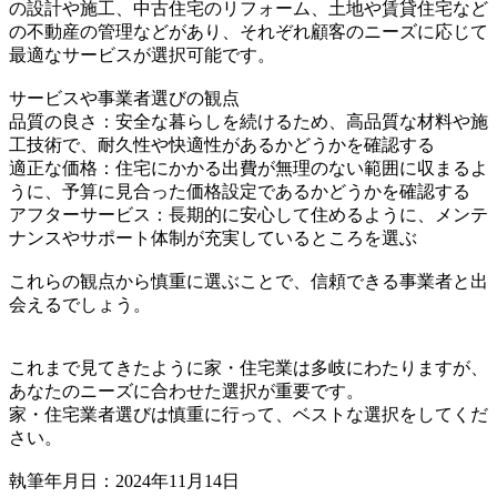
の設計や施工、中古住宅のリフォーム、土地や賃貸住宅など
の不動産の管理などがあり、それぞれ顧客のニーズに応じて
最適なサービスが選択可能です。
サービスや事業者選びの観点
品質の良さ：安全な暮らしを続けるため、高品質な材料や施
工技術で、耐久性や快適性があるかどうかを確認する
適正な価格：住宅にかかる出費が無理のない範囲に収まるよ
うに、予算に見合った価格設定であるかどうかを確認する
アフターサービス：長期的に安心して住めるように、メンテ
ナンスやサポート体制が充実しているところを選ぶ
これらの観点から慎重に選ぶことで、信頼できる事業者と出
会えるでしょう。
これまで見てきたように家・住宅業は多岐にわたりますが、
あなたのニーズに合わせた選択が重要です。
家・住宅業者選びは慎重に行って、ベストな選択をしてくだ
さい。
執筆年月日：2024年11月14日