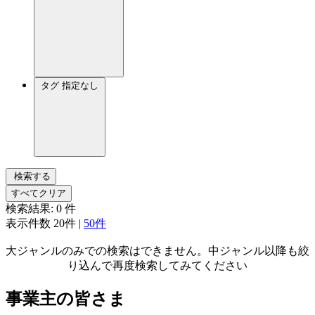
タグ
指定なし
検索する
すべてクリア
検索結果:
0
件
表示件数
20件
|
50件
大ジャンルのみでの検索はできません。中ジャンル以降も絞
り込んで再度検索してみてください
事業主の皆さま