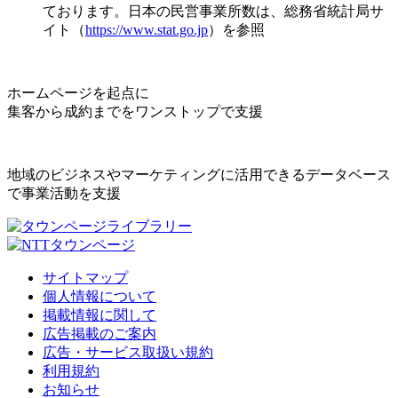
ております。日本の民営事業所数は、総務省統計局サ
イト（
https://www.stat.go.jp
）を参照
ホームページを起点に
集客から成約までをワンストップで支援
地域のビジネスやマーケティングに活用できるデータベース
で事業活動を支援
サイトマップ
個人情報について
掲載情報に関して
広告掲載のご案内
広告・サービス取扱い規約
利用規約
お知らせ