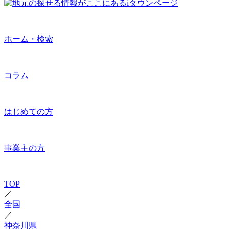
ホーム・検索
コラム
はじめての方
事業主の方
TOP
／
全国
／
神奈川県