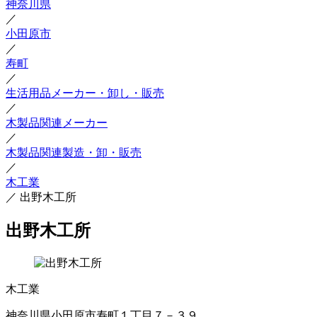
神奈川県
／
小田原市
／
寿町
／
生活用品メーカー・卸し・販売
／
木製品関連メーカー
／
木製品関連製造・卸・販売
／
木工業
／
出野木工所
出野木工所
木工業
神奈川県小田原市寿町１丁目７－３９