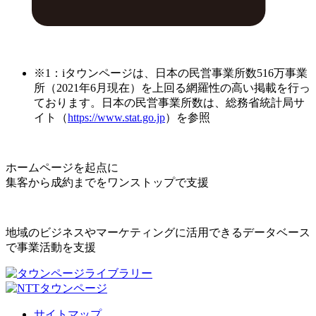
※1：iタウンページは、日本の民営事業所数516万事業
所（2021年6月現在）を上回る網羅性の高い掲載を行っ
ております。日本の民営事業所数は、総務省統計局サ
イト（
https://www.stat.go.jp
）を参照
ホームページを起点に
集客から成約までをワンストップで支援
地域のビジネスやマーケティングに活用できるデータベース
で事業活動を支援
サイトマップ