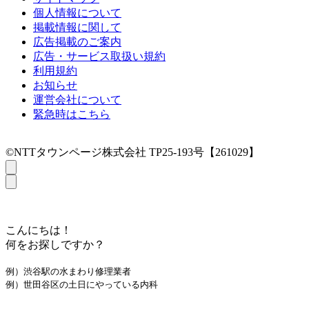
個人情報について
掲載情報に関して
広告掲載のご案内
広告・サービス取扱い規約
利用規約
お知らせ
運営会社について
緊急時はこちら
©NTTタウンページ株式会社 TP25-193号【261029】
こんにちは！
何をお探しですか？
例）渋谷駅の水まわり修理業者
例）世田谷区の土日にやっている内科